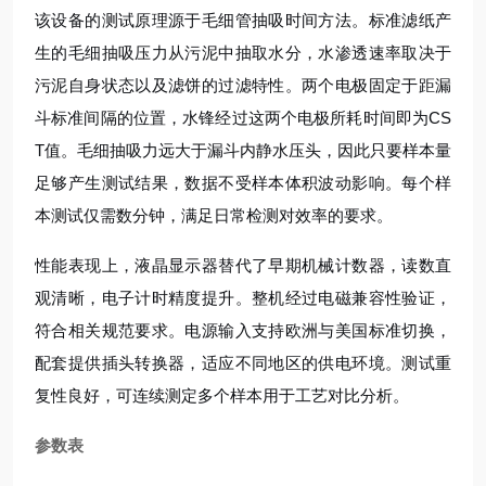
该设备的测试原理源于毛细管抽吸时间方法。标准滤纸产
生的毛细抽吸压力从污泥中抽取水分，水渗透速率取决于
污泥自身状态以及滤饼的过滤特性。两个电极固定于距漏
斗标准间隔的位置，水锋经过这两个电极所耗时间即为CS
T值。毛细抽吸力远大于漏斗内静水压头，因此只要样本量
足够产生测试结果，数据不受样本体积波动影响。每个样
本测试仅需数分钟，满足日常检测对效率的要求。
性能表现上，液晶显示器替代了早期机械计数器，读数直
观清晰，电子计时精度提升。整机经过电磁兼容性验证，
符合相关规范要求。电源输入支持欧洲与美国标准切换，
配套提供插头转换器，适应不同地区的供电环境。测试重
复性良好，可连续测定多个样本用于工艺对比分析。
参数表