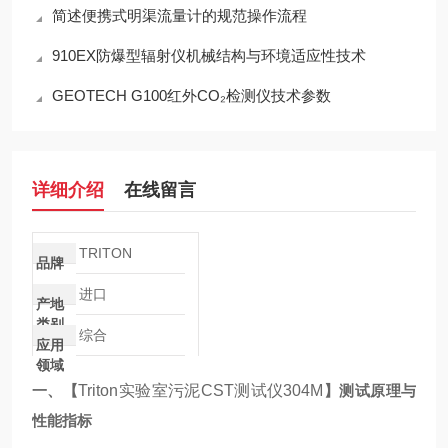
简述便携式明渠流量计的规范操作流程
910EX防爆型辐射仪机械结构与环境适应性技术
GEOTECH G100红外CO₂检测仪技术参数
详细介绍
在线留言
TRITON
品牌
进口
产地
类别
综合
应用
领域
一、【
Triton实验室污泥CST测试仪304M
】测试原理与
性能指标