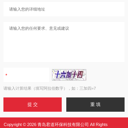
请输入计算结果（填写阿拉伯数字），如：三加四=7
Copyright © 2026 青岛君道环保科技有限公司 All Rights