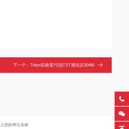
下一个：
Triton实验室污泥CST测试仪304M