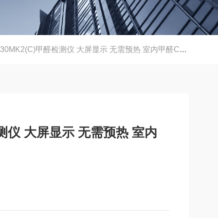
30MK2(C)甲醛检测仪 大屏显示 无需预热 室内甲醛CH2O测定仪
醛检测仪 大屏显示 无需预热 室内