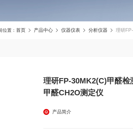
前位置：
首页
产品中心
仪器仪表
分析仪器
理研FP-
理研FP-30MK2(C)甲
甲醛CH2O测定仪
产品简介