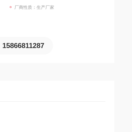
厂商性质：生产厂家
15866811287