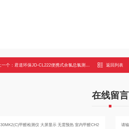
上一个：
君道环保JD-CL222便携式余氯总氯测定仪（防护等级IP65）
返回列表
在线留言