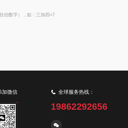
拉伯数字），如：三加四=7
添加微信
全球服务热线：
19862292656