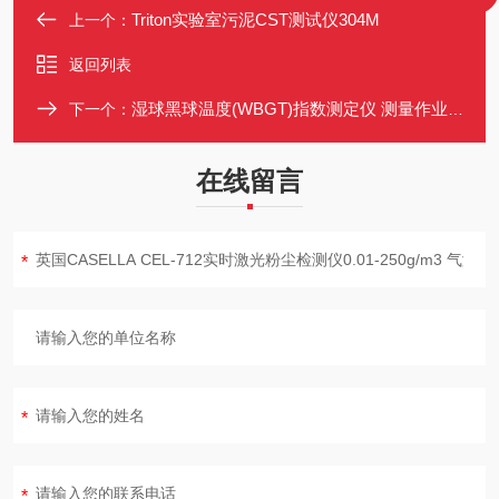
Triton实验室污泥CST测试仪304M
上一个：
返回列表
湿球黑球温度(WBGT)指数测定仪 测量作业环境中防止热中暑的指标
下一个：
在线留言