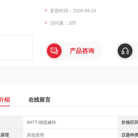
成充电。集成基础数据记录能力，适配多种接
测定。
更新时间：2026-04-14
访问量：109
产品咨询
介绍
在线留言
牌
WITT/德国威特
价格区
器原理
其他原理
仪器种