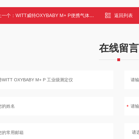
上一个：
WITT威特OXYBABY M+ P便携气体检测仪
返回列表
在线留言