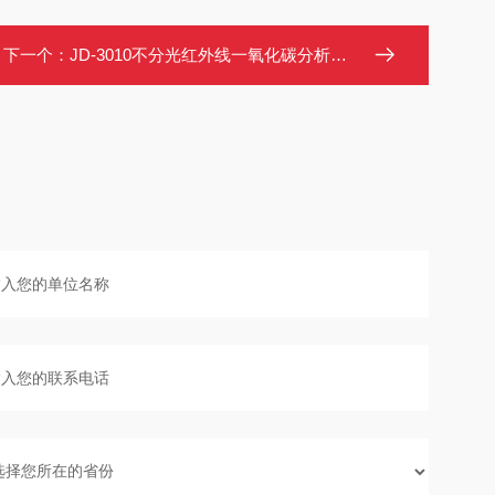
下一个：
JD-3010不分光红外线一氧化碳分析仪 非分散红外CO测定仪 泵吸式