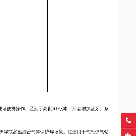
现场便携操作。区别于高配6.0版本（后者增加蓝牙、条
护焊或富氩混合气体保护焊场景。也适用于气瓶供气站