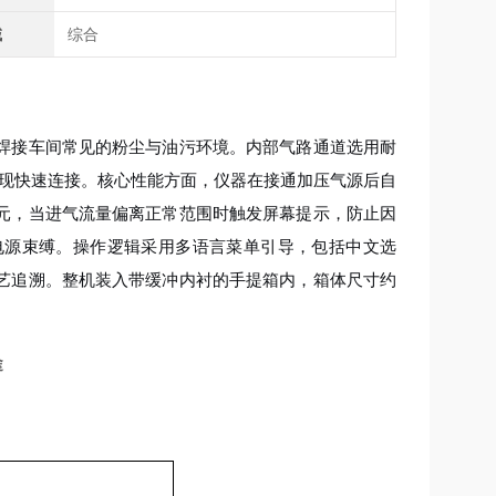
域
综合
焊接车间常见的粉尘与油污环境。内部气路通道选用耐
实现快速连接。核心性能方面，仪器在接通加压气源后自
元，当进气流量偏离正常范围时触发屏幕提示，防止因
电源束缚。操作逻辑采用多语言菜单引导，包括中文选
艺追溯。整机装入带缓冲内衬的手提箱内，箱体尺寸约
途