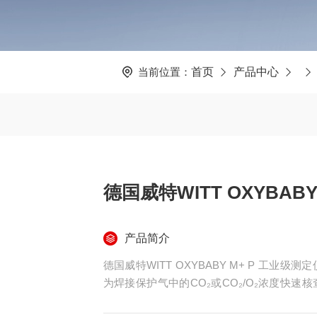
当前位置：
首页
产品中心
德国威特WITT OXYBAB
产品简介
德国威特WITT OXYBABY M+ P 工
为焊接保护气中的CO₂或CO₂/O₂浓度快
面、内置可充电电池及样品流量监控报警功能