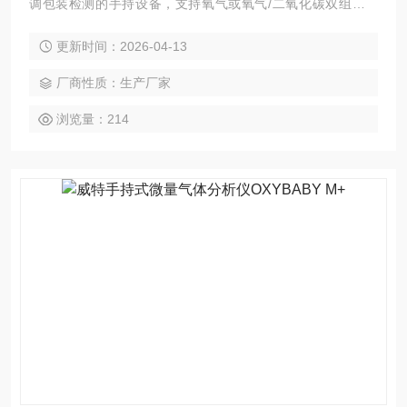
调包装检测的手持设备，支持氧气或氧气/二氧化碳双组分测
量，适用于极小包装与微量气体场景，可在生产线、仓库、实
更新时间：2026-04-13
验室中快速获取采样数据。
厂商性质：生产厂家
浏览量：214