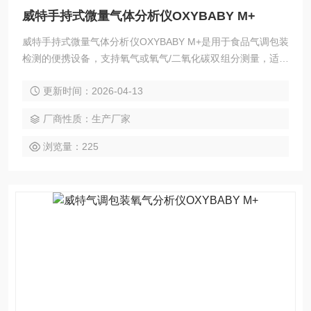
威特手持式微量气体分析仪OXYBABY M+
威特手持式微量气体分析仪OXYBABY M+是用于食品气调包装
检测的便携设备，支持氧气或氧气/二氧化碳双组分测量，适用
于极小包装与微量气体场景，可在生产线、仓库、实验室中快
更新时间：2026-04-13
速获取采样数据。
厂商性质：生产厂家
浏览量：225