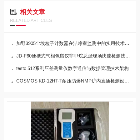
相关文章
RELATED ARTICLES
加野3905尘埃粒子计数器在洁净室监测中的实用技术解析
JD-F60便携式气相色谱仪非甲烷总烃现场快速检测技术方案
testo 512系列压差测量仪数字通信与数据管理技术架构
COSMOS KD-12HT-T耐压防爆NMP炉内直插检测设备工程设计指南