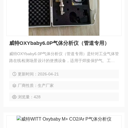
威特OXYbaby6.0P气体分析仪（管道专用）
威特OXYbaby6.0P气体分析仪（管道专用）是针对工业气体管
路在线检测场景设计的便携设备，适用于焊接保护气、工艺混
合气及输送管线中的O2或CO2浓度核查。该仪器可直接连接带
更新时间：2026-04-21
压管道进行自动取样，实时显示气体压力值，内置500组数据
存储及堵塞报警功能。
厂商性质：生产厂家
浏览量：428