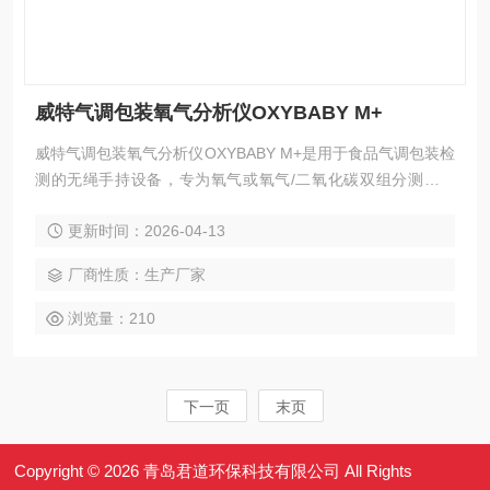
威特气调包装氧气分析仪OXYBABY M+
威特气调包装氧气分析仪OXYBABY M+是用于食品气调包装检
测的无绳手持设备，专为氧气或氧气/二氧化碳双组分测量设
计，适用于极小包装与微量气体场景，可在生产线、仓库、实
更新时间：2026-04-13
验室中快速获取精准采样数据。
厂商性质：生产厂家
浏览量：210
下一页
末页
Copyright © 2026 青岛君道环保科技有限公司 All Rights