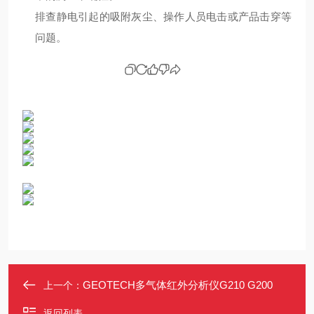
排查静电引起的吸附灰尘、操作人员电击或产品击穿等
问题。
GEOTECH多气体红外分析仪G210 G200
上一个：
返回列表