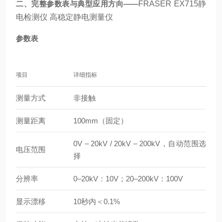
二、完整参数表与典型应用方向——
FRASER EX715静
电检测仪 高稳定静电测量仪
参数表
项目
详细指标
测量方式
非接触
测量距离
100mm（固定）
0V – 20kV / 20kV – 200kV，自动范围选
电压范围
择
分辨率
0–20kV：10V；20–200kV：100V
显示漂移
10秒内＜0.1%