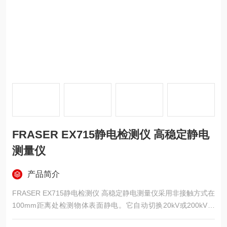
FRASER EX715静电检测仪 高稳定静电
测量仪
产品简介
FRASER EX715静电检测仪 高稳定静电测量仪采用非接触方式在
100mm距离处检测物体表面静电。它自动切换20kV或200kV量
程，低量程分辨率10V，高量程分辨率100V。10秒内漂移低于0.