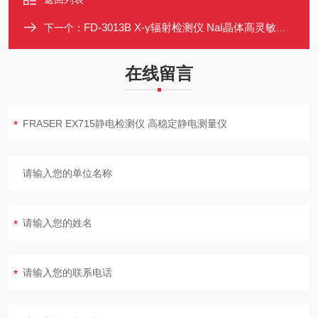
FD-3013B X-γ辐射检测仪 NaI晶体高灵敏度辐射测量仪
下一个：
在线留言