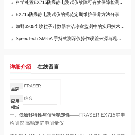
科学处置EX715防爆静电测试仪故障可有效保障检测工作正常开展
EX715防爆静电测试仪的规范定期维护保养方法分享
加野3905尘埃粒子计数器在洁净室监测中的实用技术解析
SpeedTech SM-5A 手持式测深仪操作误差来源与现场应用技术规范
详细介绍
在线留言
FRASER
品牌
综合
应用
领域
一、低漂移特性与信号稳定性——
FRASER EX715静电
检测仪 高稳定静电测量仪