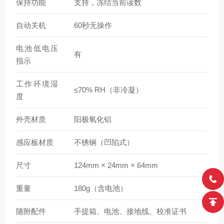
保持功能
支持，冻结当前读数
自动关机
60秒无操作
电池低电压
有
指示
工作环境湿
≤70% RH（非冷凝）
度
外壳材质
阳极氧化铝
感应板材质
不锈钢（凹陷式）
尺寸
124mm × 24mm × 64mm
重量
180g（含电池）
随附配件
手提箱、电池、接地线、校准证书