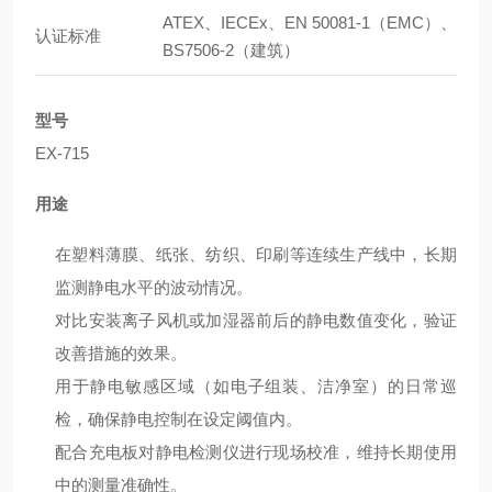
ATEX、IECEx、EN 50081-1（EMC）、
认证标准
BS7506-2（建筑）
型号
EX-715
用途
在塑料薄膜、纸张、纺织、印刷等连续生产线中，长期
监测静电水平的波动情况。
对比安装离子风机或加湿器前后的静电数值变化，验证
改善措施的效果。
用于静电敏感区域（如电子组装、洁净室）的日常巡
检，确保静电控制在设定阈值内。
配合充电板对静电检测仪进行现场校准，维持长期使用
中的测量准确性。