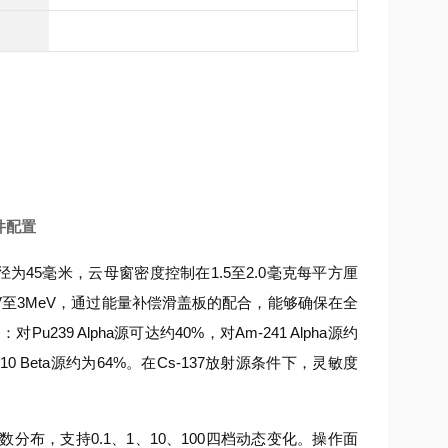
件配置
45毫米，云母窗密度控制在1.5至2.0毫克每平方厘
keV至3MeV，通过能量补偿滑盖板的配合，能够确保在全
 Alpha源可达约40%，对Am-241 Alpha源约
-210 Beta源约为64%。在Cs-137放射源条件下，灵敏度
布，支持0.1、1、10、100四档动态变化。操作面