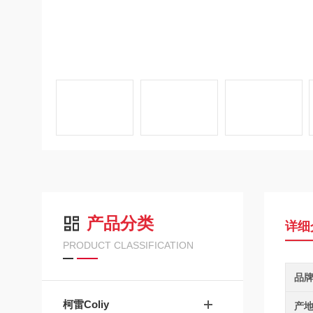
产品分类
详细
PRODUCT CLASSIFICATION
品
柯雷Coliy
产