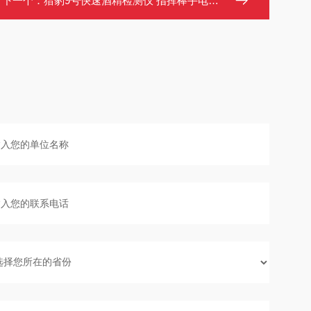
下一个：
猎豹9号快速酒精检测仪 指挥棒手电筒一体 无线实时上传 60000条存储