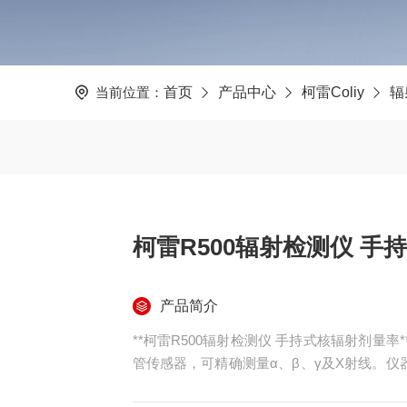
当前位置：
首页
产品中心
柯雷Coliy
辐
柯雷R500辐射检测仪 手
产品简介
**柯雷R500辐射检测仪 手持式核辐射剂量
管传感器，可精确测量α、β、γ及X射线。仪器
超标声光报警功能。内置大容量数据存储器，配合R