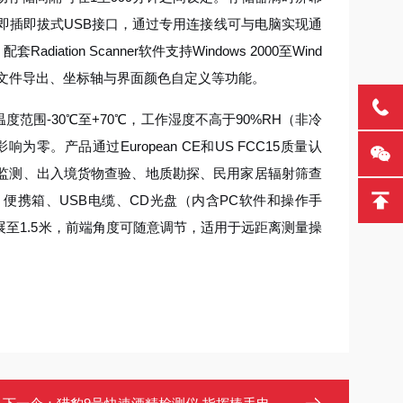
用即插即拔式USB接口，通过专用连接线可与电脑实现通
tion Scanner软件支持Windows 2000至Wind
格式文件导出、坐标轴与界面颜色自定义等功能。
度范围-30℃至+70℃，工作湿度不高于90%RH（非冷
零。产品通过European CE和US FCC15质量认
监测、出入境货物查验、地质勘探、民用家居辐射筛查
便携箱、USB电缆、CD光盘（内含PC软件和操作手
至1.5米，前端角度可随意调节，适用于远距离测量操