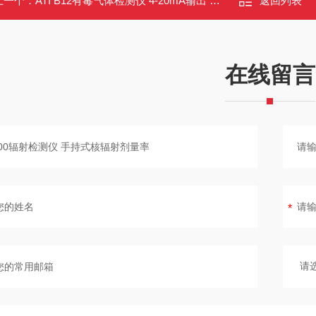
上一个：
ATI B12有毒气体检测仪 4-20mA输出 防爆型NEMA 4X 多气体检测
返回列表
在线留言