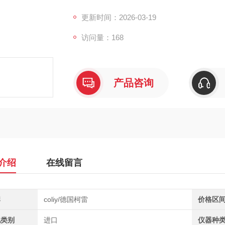
据分析，广泛应用于环境评估与辐射安全防护
更新时间：2026-03-19
访问量：168
产品咨询
介绍
在线留言
牌
coliy/德国柯雷
价格区
地类别
进口
仪器种