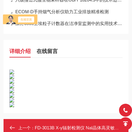
ECOM-D手持烟气分析仪助力工业排放精准检测
加野3905尘埃粒子计数器在洁净室监测中的实用技术解析
详细介绍
在线留言
FD-3013B X-γ辐射检测仪 NaI晶体高灵敏度辐射测量仪
上一个：