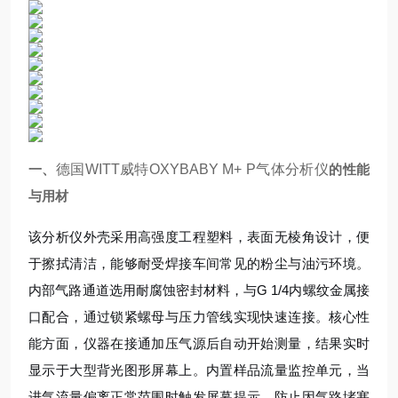
一、
德国WITT威特OXYBABY M+ P气体分析仪
的性能
与用材
该分析仪外壳采用高强度工程塑料，表面无棱角设计，便
于擦拭清洁，能够耐受焊接车间常见的粉尘与油污环境。
内部气路通道选用耐腐蚀密封材料，与G 1/4内螺纹金属接
口配合，通过锁紧螺母与压力管线实现快速连接。核心性
能方面，仪器在接通加压气源后自动开始测量，结果实时
显示于大型背光图形屏幕上。内置样品流量监控单元，当
进气流量偏离正常范围时触发屏幕提示，防止因气路堵塞