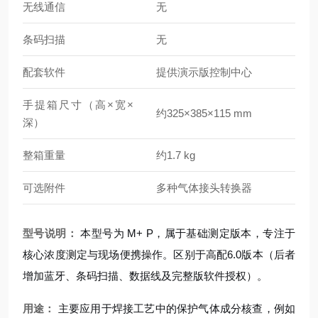
无线通信
无
条码扫描
无
配套软件
提供演示版控制中心
手提箱尺寸（高×宽×
约325×385×115 mm
深）
整箱重量
约1.7 kg
可选附件
多种气体接头转换器
型号说明：
本型号为 M+ P，属于基础测定版本，专注于
核心浓度测定与现场便携操作。区别于高配6.0版本（后者
增加蓝牙、条码扫描、数据线及完整版软件授权）。
用途：
主要应用于焊接工艺中的保护气体成分核查，例如