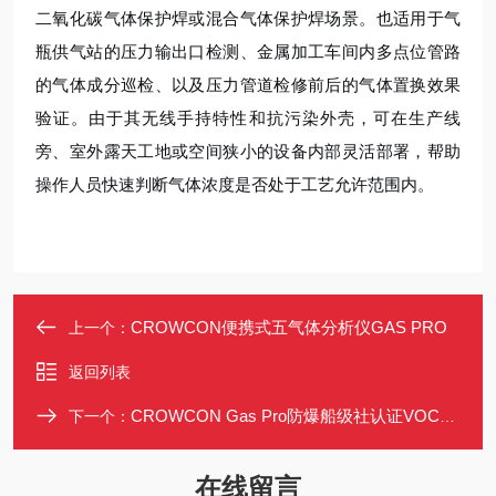
二氧化碳气体保护焊或混合气体保护焊场景。也适用于气
瓶供气站的压力输出口检测、金属加工车间内多点位管路
的气体成分巡检、以及压力管道检修前后的气体置换效果
验证。由于其无线手持特性和抗污染外壳，可在生产线
旁、室外露天工地或空间狭小的设备内部灵活部署，帮助
操作人员快速判断气体浓度是否处于工艺允许范围内。
CROWCON便携式五气体分析仪GAS PRO
上一个：
返回列表
CROWCON Gas Pro防爆船级社认证VOC检测仪
下一个：
在线留言