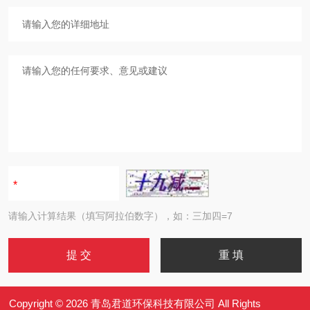
请输入计算结果（填写阿拉伯数字），如：三加四=7
Copyright © 2026 青岛君道环保科技有限公司 All Rights