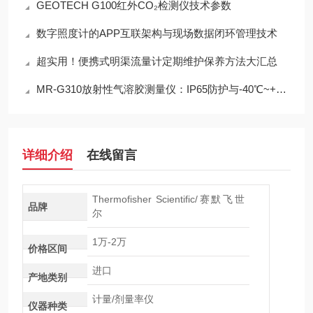
GEOTECH G100红外CO₂检测仪技术参数
数字照度计的APP互联架构与现场数据闭环管理技术
超实用！便携式明渠流量计定期维护保养方法大汇总
MR-G310放射性气溶胶测量仪：IP65防护与-40℃~+50℃宽温工作能力
详细介绍
在线留言
Thermofisher Scientific/赛默飞世
品牌
尔
1万-2万
价格区间
进口
产地类别
计量/剂量率仪
仪器种类