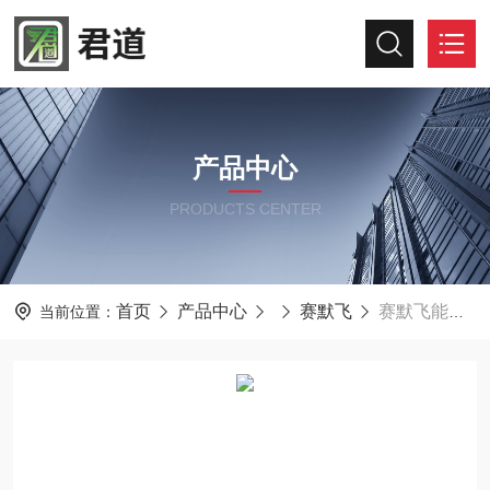
产品中心
PRODUCTS CENTER
首页
产品中心
赛默飞
赛默飞能力补偿型GM个人剂量仪RadEye G-10
当前位置：