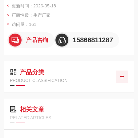
mSv/h的剂量率。设备本体仅重160克，支持外接耳机报警。
更新时间：2026-05-18
厂商性质：生产厂家
访问量：161
15866811287
产品咨询
产品分类
PRODUCT CLASSIFICATION
相关文章
RELATED ARTICLES