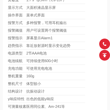
显示方式
大面积液晶显示屏
操作界面
菜单式界面
报警方式
多种报警，可用耳机输出
报警阈值
用户可设置两个报警阈值
报警指示
屏幕显示Alarm1
趋势指示
靠近放射源时显示变化趋势
电源类型
2节AAA电池
电池续航
可持续使用600小时
充电功能
可使用充电电池
整机重量
160g
整机尺寸
体型较小
结构设计
抗振动设计
γ响应特性
出色的低能γ响应
可测量核素
医用同位素、Am-241等