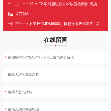
SDM-72 润滑脂磁性铁粉浓度检测仪 磨损早期预警工具
上一个：
返回列表
君道环保JDM6000手持彩屏泵吸式氩气（Ar）检测仪
下一个：
在线留言