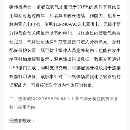
碳传感单元，前者在氧气浓度低于20.9%的条件下有效使
用周期可超过两年，后者具备较长连续工作能力。配备三
枚内置充电电池，使用110-240VAC充电器供电，无操作两
分钟后自动关闭显示以节约电能。取样通过内置取气泵自
动完成，气体经耐压探针或管路接口进入分析单元。探针
配备保护装置，既可防止操作人员意外刺伤，也能在发生
堵塞时触发报警提示，避免输出错误数据。数据交互通过
USB接口完成，同时支持充电。可选配蓝牙模块用于连接
外部打印设备。该版本针对工业气体场景优化了管路密封
适配能力，可直接读取管道内气体压力数值。
二、德国威特OXYBABY® 6.0 P工业气体分析仪的技术参
数与应用方向
完整参数表：