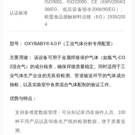
ISO9001、ISO22000、CE（EMV2004/1
08/EG、低压设备指令2006/95/EG）、
认证标准
欧盟食品接触材料法规（EG）1935/200
4
型号：
OXYBABY® 6.0 P（工业气体分析专用配置）
主要用途：
该设备可用于金属焊接保护气体（如氩气-CO
2混合气）的成分核查，确保焊接质量稳定。同时适用于工
业气体生产企业的充装前检测、管道输送环节的气体成分
抽检，以及实验室中各类混合气体配制的验证工作。
优势与特点：
支持多维度数据管理：可分别记录25名操作人员、100
种不同产品以及50条生产线的检测数据，便于质量追
溯。