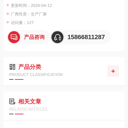
技术，内置取气泵实现自动取样，可显示气体压力值并存储500
更新时间：2026-04-12
组测量数据，机身耐撞击且易于清洁。
厂商性质：生产厂家
访问量：127
15866811287
产品咨询
产品分类
PRODUCT CLASSIFICATION
相关文章
RELATED ARTICLES