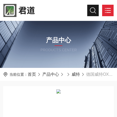
产品中心
PRODUCTS CENTER
首页
产品中心
威特
德国威特OXYBABY® 6.0 P工业气体分析仪
当前位置：