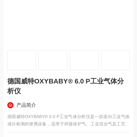
德国威特OXYBABY® 6.0 P工业气体分
析仪
产品简介
德国威特OXYBABY® 6.0 P工业气体分析仪是一款面向工业气体
成分检测的便携设备，适用于焊接保护气、工业混合气及工艺气
体管线中的O2或CO2浓度核查。该仪器采用电化学与红外双传感