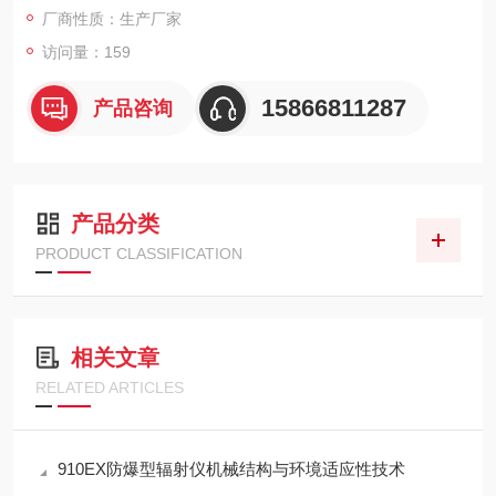
厂商性质：生产厂家
携，是食品、饮料及制药包装质量管控的实用工具。
访问量：159
15866811287
产品咨询
产品分类
PRODUCT CLASSIFICATION
相关文章
RELATED ARTICLES
910EX防爆型辐射仪机械结构与环境适应性技术