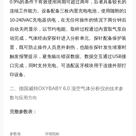
0.9%的条件下有效使用周期可超过两年，后者具备较长的
连续工作能力。设备配备三枚内置充电电池，使用随附的1
10-240VAC充电器供电，在无任何操作的情况下两分钟后
自动关闭显示，以节约电能。取样过程通过内置取气泵自
动完成，气体经由穿探针进入分析单元。探针配备保护装
置，既可防止操作人员意外刺伤，也能在探针发生堵塞时
触发报警提示，避免输出错误数据。数据交互通过USB接
口完成，同时支持充电。可选配蓝牙模块用于连接外部打
印设备。
二、
德国威特OXYBABY 6.0 顶空气体分析仪
的技术参
数与应用方向
完整参数表：
参数项
详细指标