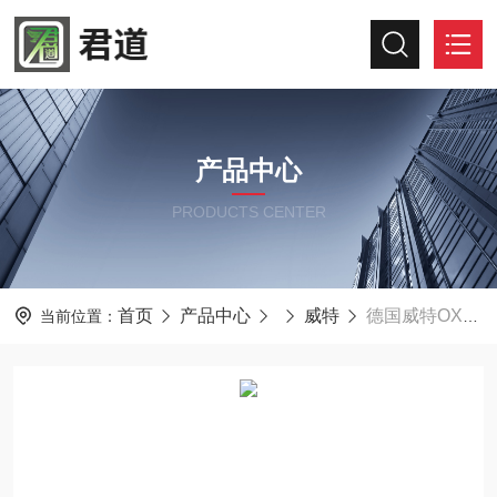
产品中心
PRODUCTS CENTER
首页
产品中心
威特
德国威特OXYBABY 6.0 顶空气体分析仪
当前位置：