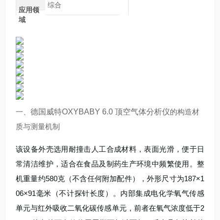
综合
应用领
域
一、
德国威特OXYBABY 6.0 顶空气体分析仪
的构造材
质与测量机制
该设备外壳选用耐撞击人工合成材料，表面光滑，便于日
常清洁维护，适合在食品及制药生产环境中频繁使用。整
机重量约580克（不含任何附加配件），外形尺寸为187×1
06×91毫米（不计探针长度）。内部集成电化学氧气传感
单元与红外吸收二氧化碳传感单元，前者在氧气浓度低于2