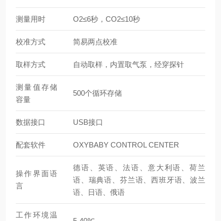
测量用时
O2≤6秒，CO2≤10秒
校准方式
简易两点校准
取样方式
自动取样，内置取气泵，经穿探针
测量值存储
500个循环存储
容量
数据接口
USB接口
配套软件
OXYBABY CONTROL CENTER
德语、英语、法语、意大利语、荷兰
操作界面语
语、瑞典语、芬兰语、西班牙语、波兰
言
语、日语、俄语
工作环境温
5-40℃