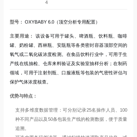
4
型号：
OXYBABY 6.0（顶空分析专用配置）
主要用途：
该设备可用于罐头、啤酒瓶、饮料瓶、咖啡
罐、奶粉罐、西林瓶、安瓿瓶等各类密封容器顶部空间的
氧气或二氧化碳浓度检测。在食品饮料行业中，可用于生
产线在线抽检、仓库来料验证及实验室抽样分析；在制药
领域，可用于注射剂瓶、口服液瓶等包装的气密性评估与
保护气体浓度核查。
优势与特点：
支持多维度数据管理：可分别记录25名操作人员、100
种不同产品以及50条包装生产线的检测数据，便于质量
追溯。