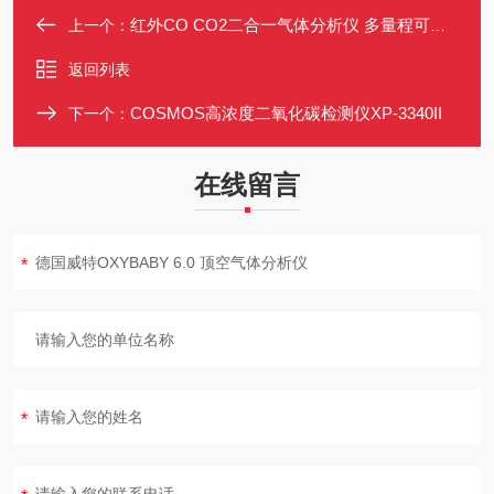
红外CO CO2二合一气体分析仪 多量程可选 自动校准 数据上传
上一个：
返回列表
COSMOS高浓度二氧化碳检测仪XP-3340II
下一个：
在线留言