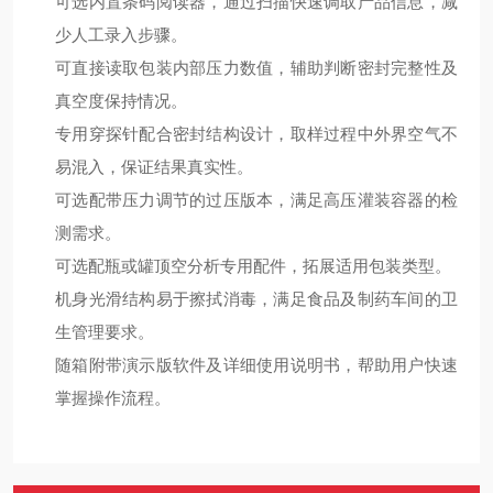
可选内置条码阅读器，通过扫描快速调取产品信息，减
少人工录入步骤。
可直接读取包装内部压力数值，辅助判断密封完整性及
真空度保持情况。
专用穿探针配合密封结构设计，取样过程中外界空气不
易混入，保证结果真实性。
可选配带压力调节的过压版本，满足高压灌装容器的检
测需求。
可选配瓶或罐顶空分析专用配件，拓展适用包装类型。
机身光滑结构易于擦拭消毒，满足食品及制药车间的卫
生管理要求。
随箱附带演示版软件及详细使用说明书，帮助用户快速
掌握操作流程。