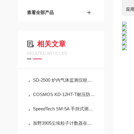
应
查看全部产品
相关文章
RELATED ARTICLES
SD-2500 炉内气体监测仪校准方法详解
COSMOS KD-12HT-T耐压防爆NMP炉内直插检测设备工程设计指南
SpeedTech SM-5A 手持式测深仪声学测量原理与性能分析
加野3905尘埃粒子计数器在洁净室监测中的实用技术解析