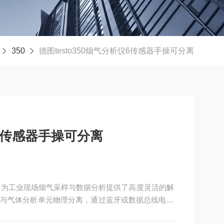
350
德图testo350烟气分析仪6传感器手操可分离
仪6传感器手操可分离
分离，为工业现场烟气采样与数据分析提供了高度灵活的解
与气体分析单元物理分离，通过蓝牙或数据总线电缆
、粉尘或空间受限区域的操作难题。分析箱支持最多