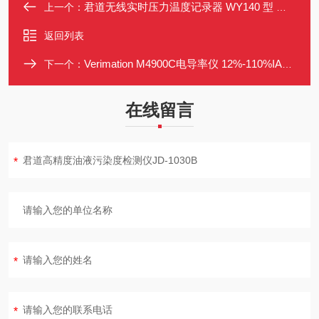
君道无线实时压力温度记录器 WY140 型 支持700kPa压力与实时传输
上一个：
返回列表
Verimation M4900C电导率仪 12%-110%IACS 温度补偿 数字直读
下一个：
在线留言