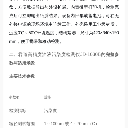
盘，方便数据导出与外设扩展。内置微型打印机，检测完
成后可立即输出纸质结果。设备内部集成蓄电池，可在无
外接电源的现场环境中连续工作。外壳采用工业级材质，
适应0℃～50℃环境温度，结构紧凑，尺寸为420×340×190
mm，便于携带和移动检测。
二、
君道高精度油液污染度检测仪JD-1030B
的完整参
数与适用场景
主要技术参数
参数项
规格
检测指标
污染度
粒径测试范围
1～100μm 或 4～70μm（C）