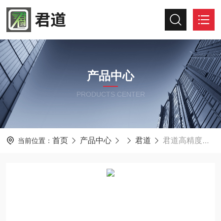
产品中心
PRODUCTS CENTER
首页
产品中心
君道
君道高精度油液污染度检测仪JD-1030B
当前位置：