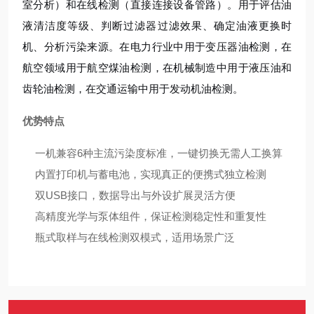
室分析）和在线检测（直接连接设备管路）。用于评估油
液清洁度等级、判断过滤器过滤效果、确定油液更换时
机、分析污染来源。在电力行业中用于变压器油检测，在
航空领域用于航空煤油检测，在机械制造中用于液压油和
齿轮油检测，在交通运输中用于发动机油检测。
优势特点
一机兼容6种主流污染度标准，一键切换无需人工换算
内置打印机与蓄电池，实现真正的便携式独立检测
双USB接口，数据导出与外设扩展灵活方便
高精度光学与泵体组件，保证检测稳定性和重复性
瓶式取样与在线检测双模式，适用场景广泛