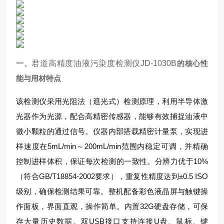
一、
君道高精度油液污染度检测仪JD-1030B
的核心性
能与用材特点
该检测仪采用光阻法（遮光式）检测原理，利用半导体激
光器作为光源，配合高精密传感器，能够有效捕捉油液中
微小颗粒的通过信号。仪器内部搭载精密计量泵，实现进
样速度在5mL/min～200mL/min范围内稳定可调，并精确
控制进样体积，保证每次检测的一致性。分辨力优于10%
（符合GB/T18854-2002要求），重复性精度达到±0.5 ISO
级别，确保检测结果可靠。整机配备彩色液晶屏与触键操
作面板，界面直观，操作简单。内置32G硬盘存储，可保
存大量历史数据。双USB接口支持连接U盘、鼠标、键