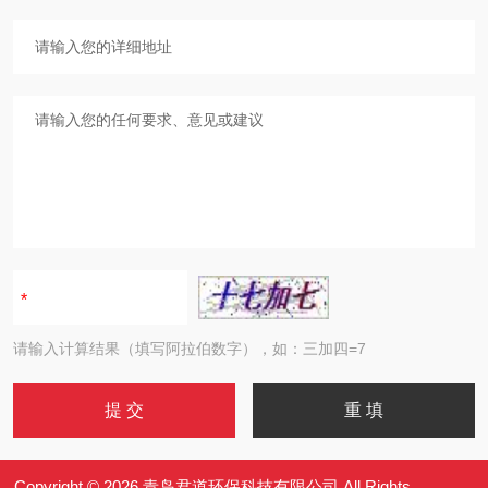
请输入计算结果（填写阿拉伯数字），如：三加四=7
Copyright © 2026 青岛君道环保科技有限公司 All Rights