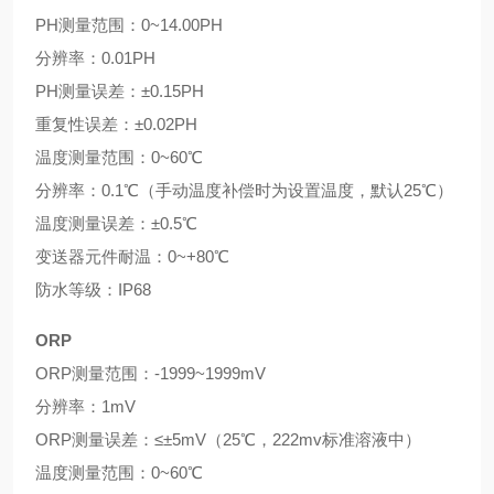
PH测量范围：0~14.00PH
分辨率：0.01PH
PH测量误差：±0.15PH
重复性误差：±0.02PH
温度测量范围：0~60℃
分辨率：0.1℃（手动温度补偿时为设置温度，默认25℃）
温度测量误差：±0.5℃
变送器元件耐温：0~+80℃
防水等级：IP68
ORP
ORP测量范围：-1999~1999mV
分辨率：1mV
ORP测量误差：≤±5mV（25℃，222mv标准溶液中）
温度测量范围：0~60℃