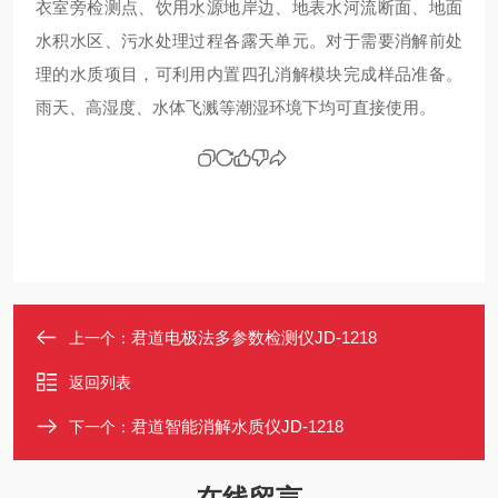
衣室旁检测点、饮用水源地岸边、地表水河流断面、地面
水积水区、污水处理过程各露天单元。对于需要消解前处
理的水质项目，可利用内置四孔消解模块完成样品准备。
雨天、高湿度、水体飞溅等潮湿环境下均可直接使用。
君道电极法多参数检测仪JD-1218
上一个：
返回列表
君道智能消解水质仪JD-1218
下一个：