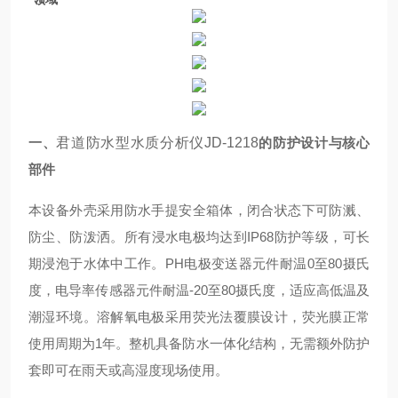
一、
君道防水型水质分析仪JD-1218
的防护设计与核心
部件
本设备外壳采用防水手提安全箱体，闭合状态下可防溅、
防尘、防泼洒。所有浸水电极均达到IP68防护等级，可长
期浸泡于水体中工作。PH电极变送器元件耐温0至80摄氏
度，电导率传感器元件耐温-20至80摄氏度，适应高低温及
潮湿环境。溶解氧电极采用荧光法覆膜设计，荧光膜正常
使用周期为1年。整机具备防水一体化结构，无需额外防护
套即可在雨天或高湿度现场使用。