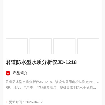
君道防水型水质分析仪JD-1218
产品简介
君道防水型水质分析仪JD-1218。该设备采用电极法测定PH、O
RP、浊度、电导率、溶解氧及温度，整机集成于防水手提箱内，
配备7英寸触摸屏与四孔消解模块，适用于潮湿环境下的现场水质
检测。
更新时间：2026-04-12