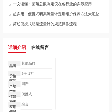
一文读懂：菌落总数测定仪在各行业的实际应用
超实用！便携式明渠流量计定期维护保养方法大汇总
简述便携式明渠流量计的规范操作流程
详细介绍
在线留言
其他品牌
品牌
2千-1万
价格
区间
国产
产地
类别
便携式
仪器
种类
综合
应用
领域