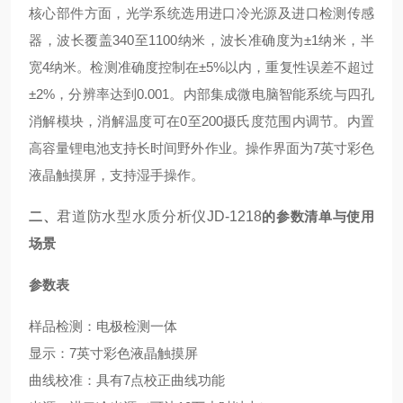
核心部件方面，光学系统选用进口冷光源及进口检测传感
器，波长覆盖340至1100纳米，波长准确度为±1纳米，半
宽4纳米。检测准确度控制在±5%以内，重复性误差不超过
±2%，分辨率达到0.001。内部集成微电脑智能系统与四孔
消解模块，消解温度可在0至200摄氏度范围内调节。内置
高容量锂电池支持长时间野外作业。操作界面为7英寸彩色
液晶触摸屏，支持湿手操作。
二、
君道防水型水质分析仪JD-1218
的参数清单与使用
场景
参数表
样品检测：电极检测一体
显示：7英寸彩色液晶触摸屏
曲线校准：具有7点校正曲线功能