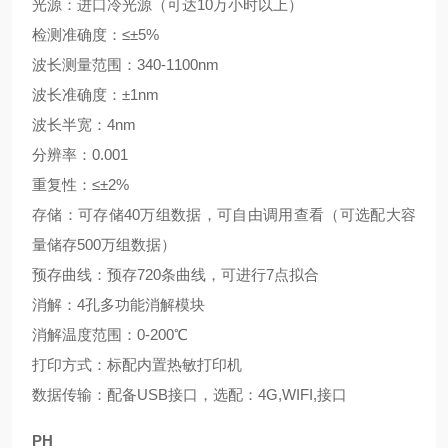
光源：进口冷光源（可达10万小时以上）
检测准确度：≤±5%
波长测量范围：340-1100nm
波长准确度：±1nm
波长半宽：4nm
分辨率：0.001
重复性：≤±2%
存储：可存储40万组数据，可自由调用查看（可选配大容
量储存500万组数据）
预存曲线：预存720条曲线，可进行7点拟合
消解：4孔多功能消解模块
消解温度范围：0-200℃
打印方式：标配内置热敏打印机
数据传输：配备USB接口，选配：4G,WIFI,接口
PH