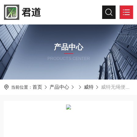
产品中心
PRODUCTS CENTER
首页
产品中心
威特
威特无绳便携食品包装气体分析仪OXYBABY M+
当前位置：