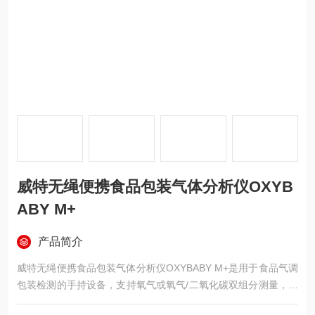
威特无绳便携食品包装气体分析仪OXYB
ABY M+
产品简介
威特无绳便携食品包装气体分析仪OXYBABY M+是用于食品气调
包装检测的手持设备，支持氧气或氧气/二氧化碳双组分测量，适
用于极小包装与微量气体场景，可在生产线、仓库、实验室中快