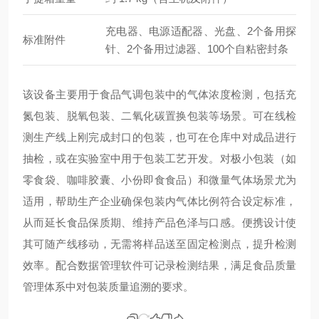
充电器、电源适配器、光盘、2个备用探
标准附件
针、2个备用过滤器、100个自粘密封条
该设备主要用于食品气调包装中的气体浓度检测，包括充
氮包装、脱氧包装、二氧化碳置换包装等场景。可在线检
测生产线上刚完成封口的包装，也可在仓库中对成品进行
抽检，或在实验室中用于包装工艺开发。对极小包装（如
零食袋、咖啡胶囊、小份即食食品）和微量气体场景尤为
适用，帮助生产企业确保包装内气体比例符合设定标准，
从而延长食品保质期、维持产品色泽与口感。便携设计使
其可随产线移动，无需将样品送至固定检测点，提升检测
效率。配合数据管理软件可记录检测结果，满足食品质量
管理体系中对包装质量追溯的要求。