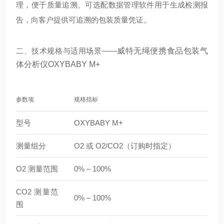
理，便于质量追溯。可选配数据管理软件用于生成检测报
告，向客户提供可追溯的包装质量凭证。
二、技术规格与适用场景——
威特无绳便携食品包装气
体分析仪OXYBABY M+
参数项
规格指标
型号
OXYBABY M+
测量组分
O2 或 O2/CO2（订购时指定）
O2 测量范围
0% – 100%
CO2 测量范
0% – 100%
围