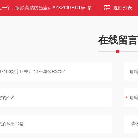
上一个：
衡欣高精度压差计AZ82100 ±100psi多单位
返回列表
在线留言