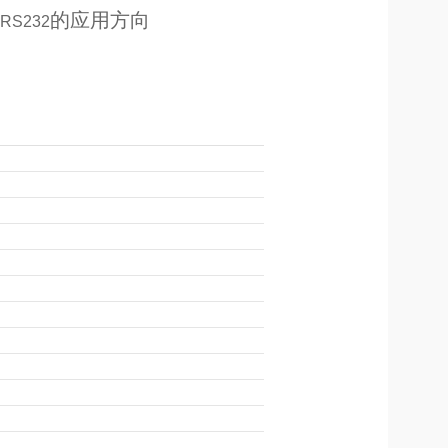
的应用方向
RS232