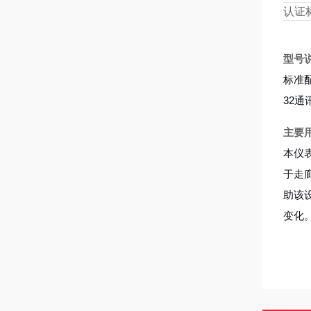
认证
型号
标准
32
主要
本仪
于走
助该
变化