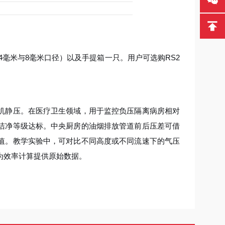
毫米与8毫米口径）以及手提箱一只。用户可选购RS2
机静压。在医疗卫生领域，用于监控负压隔离病房相对
洁净等级达标。中央厨房的油烟排放管道前后压差可借
值。教学实验中，可对比不同高度或不同流速下的气压
为效率计算提供原始数据。