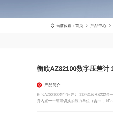
当前位置：
首页
产品中心
衡欣AZ82100数字压差计 
产品简介
衡欣AZ82100数字压差计 11种单位RS2
身内置十一组可切换的压力单位（含psi、kPa、mmH
O、oz/in²、kg/cm²），配备背光液晶屏