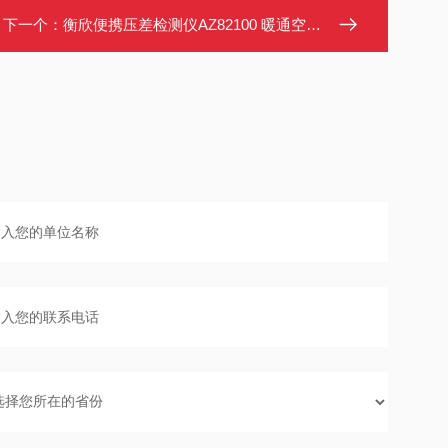
下一个：
衡欣便携压差检测仪AZ82100 暖通空调用