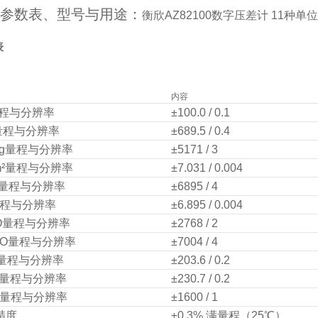
参数表、型号与用途：
衡欣AZ82100数字压差计 11种单位
表
内容
量程与分辨率
±100.0 / 0.1
a量程与分辨率
±689.5 / 0.4
Hg量程与分辨率
±5171 / 3
cm²量程与分辨率
±7.031 / 0.004
r量程与分辨率
±6895 / 4
量程与分辨率
±6.895 / 0.004
₂O量程与分辨率
±2768 / 2
₂O量程与分辨率
±7004 / 4
g量程与分辨率
±203.6 / 0.2
₂O量程与分辨率
±230.7 / 0.2
in²量程与分辨率
±1600 / 1
精度
±0.3% 满量程（25℃）