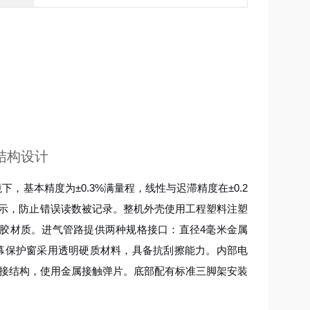
结构设计
下，基本精度为±0.3%满量程，线性与迟滞精度在±0.2
提示，防止错误读数被记录。整机外壳使用工程塑料注塑
胶材质。进气管路提供两种规格接口：直径4毫米金属
幕保护窗采用透明硬质材料，具备抗刮擦能力。内部电
反接结构，使用金属接触弹片。底部配有标准三脚架安装