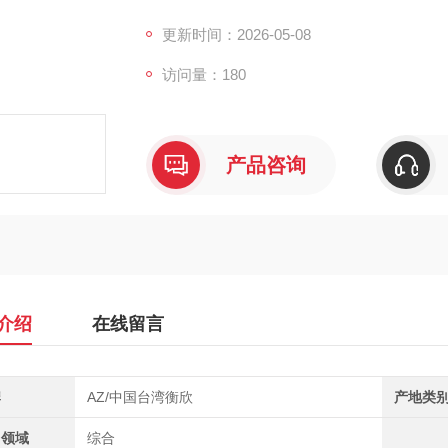
补偿功能，操作上提供读值锁定、最大值与最
更新时间：2026-05-08
访问量：180
产品咨询
介绍
在线留言
牌
AZ/中国台湾衡欣
产地类
用领域
综合