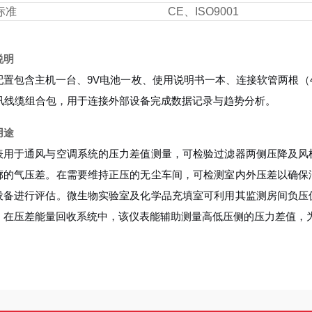
标准
CE、ISO9001
说明
配置包含主机一台、9V电池一枚、使用说明书一本、连接软管两根（4
通讯线缆组合包，用于连接外部设备完成数据记录与趋势分析。
用途
表用于通风与空调系统的压力差值测量，可检验过滤器两侧压降及风
廊的气压差。在需要维持正压的无尘车间，可检测室内外压差以确保
设备进行评估。微生物实验室及化学品充填室可利用其监测房间负压
。在压差能量回收系统中，该仪表能辅助测量高低压侧的压力差值，