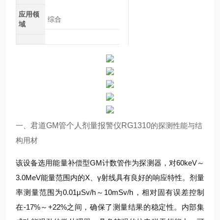
应用领
综合
域
一、
君道GM管个人剂量报警仪RG1310
的探测性能与结
构用材
该设备选用能量补偿型GM计数管作为探测器，对60keV～
3.0MeV能量范围内的X、γ射线具有良好的响应特性。剂量
率测量范围为0.01μSv/h～10mSv/h，相对固有误差控制
在-17%～+22%之间，确保了测量结果的稳定性。内部集