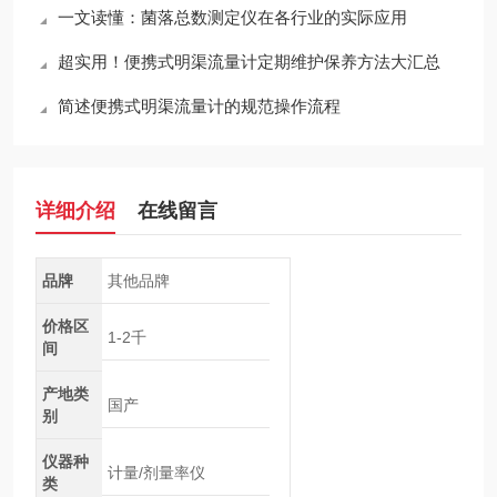
一文读懂：菌落总数测定仪在各行业的实际应用
超实用！便携式明渠流量计定期维护保养方法大汇总
简述便携式明渠流量计的规范操作流程
详细介绍
在线留言
品牌
其他品牌
价格区
1-2千
间
产地类
国产
别
仪器种
计量/剂量率仪
类