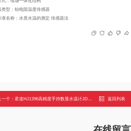
方式：现场一体化结构
器类型：铂电阻温度传感器
标准名称：水质水温的测定 传感器法
上一个：
君道HJ1396高精度手持数显水温计JD-SW01
返回列表
在线留言