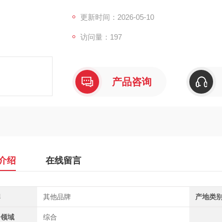
更新时间：2026-05-10
访问量：197
产品咨询
介绍
在线留言
牌
其他品牌
产地类
用领域
综合