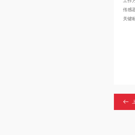
工作
传感
关键