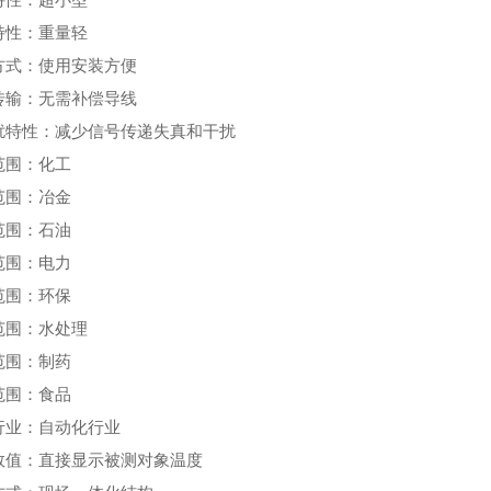
特性：重量轻
方式：使用安装方便
传输：无需补偿导线
扰特性：减少信号传递失真和干扰
范围：化工
范围：冶金
范围：石油
范围：电力
范围：环保
范围：水处理
范围：制药
范围：食品
行业：自动化行业
数值：直接显示被测对象温度