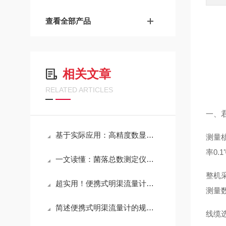
查看全部产品
相关文章
RELATED ARTICLES
一、
基于实际应用：高精度数显水温计常见问题诊断与解决策略
测量核
率0
一文读懂：菌落总数测定仪在各行业的实际应用
整机
超实用！便携式明渠流量计定期维护保养方法大汇总
测量
简述便携式明渠流量计的规范操作流程
线缆