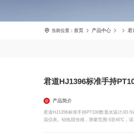
当前位置：
首页
产品中心
君
君道HJ1396标准手持PT1
产品简介
君道HJ1396标准手持PT100数显水温计J
温仪表。铂电阻传感，测量范围-5至45℃，误差
免维护运行。