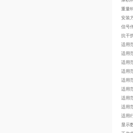
重量
安装
信号
抗干
适用
适用
适用
适用
适用
适用
适用
适用
适用
显示