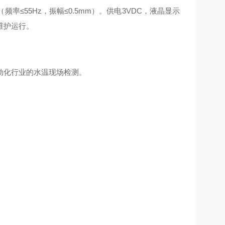
频率≤55Hz，振幅≤0.5mm）。供电3VDC，液晶显示
维护运行。
动化行业的水温现场检测。