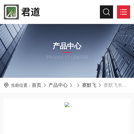
产品中心
PRODUCTS CENTER
首页
产品中心
赛默飞
赛默飞长续航抗振动个人剂量仪RadEye G-10
当前位置：