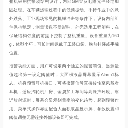
整机采用抗振动结构设计，内部GM管及电路元件经过加
固处理。在车辆运输过程中的低频振动、手持作业中的意
外跌落、工业现场常见的机械冲击等条件下，设备内部组
件保持稳定，测量读数不受影响。外壳选用工程塑料，在
保证结构强度的前提下控制了整机重量。设备重量为160
g，体型小巧，可长时间佩戴于工装口袋、胸前挂绳或手腕
位置。
报警功能方面，用户可设定两个独立的报警阈值。当测量
值超出第一设定阈值时，大面积液晶屏幕显示Alarm1标
志。机身预留耳机接口，可将报警信号直接传输至佩戴者
耳机，适应汽轮机厂房、金属加工车间等高噪声环境。靠
近放射源时，屏幕会显示剂量率的变化趋势，起到预警作
用。菜单式操作界面配合大面积液晶显示屏，参数设置和
阈值调整无需连接外部设备即可完成。