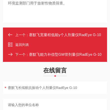
环境监测部门用于放射性物质筛查。
赛默飞宽量程低能γ个人剂量仪RadEye G-10
上一个：
返回列表
赛默飞能力补偿型GM管剂量仪RadEye G-10
下一个：
在线留言