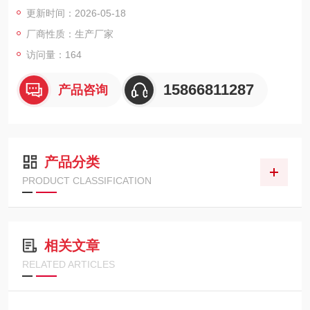
GM管，测量范围0.05μSv/h至100mSv/h，超量程可显示至10Sv/
更新时间：2026-05-18
h。
厂商性质：生产厂家
访问量：164
15866811287
产品咨询
产品分类
PRODUCT CLASSIFICATION
相关文章
RELATED ARTICLES