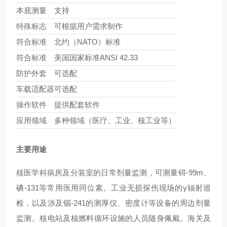
本底测量
支持
特殊标志
可根据用户需求制作
符合标准
北约（NATO）标准
符合标准
美国国家标准ANSI 42.33
防护外套
可选配
车载适配器
可选配
操作软件
提供配套软件
应用领域
多种领域（医疗、工业、核工业等）
主要用途
核医学科病房及分装室的日常剂量监测，可测量锝-99m、
碘-131等常用医用同位素。工业无损探伤现场的γ辐射巡
检，以及涉及镅-241的测厚仪、密度计等设备的周边剂量
监测。核电站及核燃料循环设施的人员随身佩戴。海关及