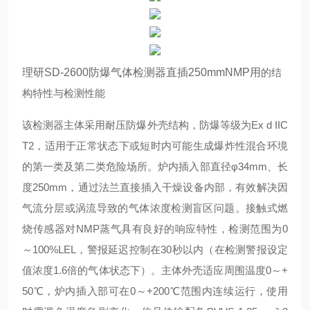
理研SD-2600防爆气体检测器直插250mmNMP用
的结
构特性与检测性能
该检测器主体采用耐压防爆外壳结构，防爆等级为Ex d IIC
T2，适用于正常状态下或短时内可能生成爆炸性混合环境
的第一类及第二类危险场所。炉内插入部直径φ34mm、长
度250mm，通过法兰直接插入干燥设备内部，有效解决因
气流分层或涡流导致的气体浓度检测盲区问题。接触式燃
烧传感器对NMP蒸气具有良好的响应特性，检测范围为0
～100%LEL，警报延迟控制在30秒以内（在检测警报设定
值浓度1.6倍的气体状态下）。主体外壳适应周围温度0～+
50℃，炉内插入部可在0～+200℃范围内连续运行，使用