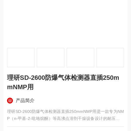
理研SD-2600防爆气体检测器直插250m
mNMP用
产品简介
理研SD-2600防爆气体检测器直插250mmNMP用是一款专为NM
P（n-甲基-2-吡咯烷酮）等高沸点溶剂干燥设备设计的耐压防爆
型直接插入式气体检测器。该检测器采用接触式燃烧原理，炉内