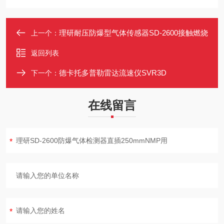
理研耐压防爆型气体传感器SD-2600接触燃烧
上一个：
返回列表
德卡托多普勒雷达流速仪SVR3D
下一个：
在线留言