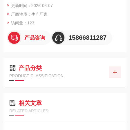
插入部长度达250mm，可深入干燥设备或排气管内部捕捉气体浓
更新时间：2026-06-07
度不均衡的高风险位置，炉内耐受温度可达200℃。
厂商性质：生产厂家
访问量：123
15866811287
产品咨询
产品分类
PRODUCT CLASSIFICATION
相关文章
RELATED ARTICLES