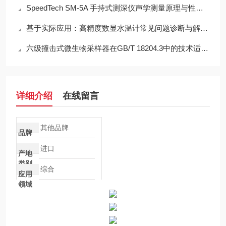
SpeedTech SM-5A 手持式测深仪声学测量原理与性能分析
基于实际应用：高精度数显水温计常见问题诊断与解决策略
六级撞击式微生物采样器在GB/T 18204.3中的技术适配性分析
详细介绍
在线留言
其他品牌
品牌
进口
产地
类别
综合
应用
领域