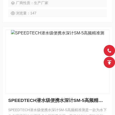
厂商性质：生产厂家
面测量，适用于航海、钓鱼、潜水及野外水文调查等需要频繁
移动和快速响应的作业场景。
浏览量：147
SPEEDTECH潜水级便携水深计SM-5高频精准测
SPEEDTECH潜水级便携水深计SM-5高频精准测是一款为水下