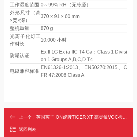
工作湿度范围
0～99% RH（无冷凝）
外形尺寸（高
370 × 91 × 60 mm
×宽×深）
整机重量
870 g
光离子化灯工
10,000 小时
作时长
Ex II 1G Ex ia IIC T4 Ga；Class 1 Divisi
防爆认证
on 1 Groups A,B,C,D T4
EN61326-1:2013、EN50270:2015、C
电磁兼容标准
FR 47:2008 Class A
英国离子ION虎牌TIGER XT 高灵敏VOC检测仪
上一个：
返回列表