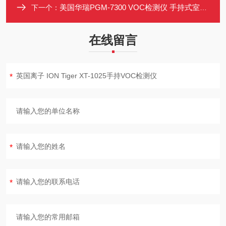
美国华瑞PGM-7300 VOC检测仪 手持式室内空气质量监测 高灵敏度 PID
下一个：
在线留言