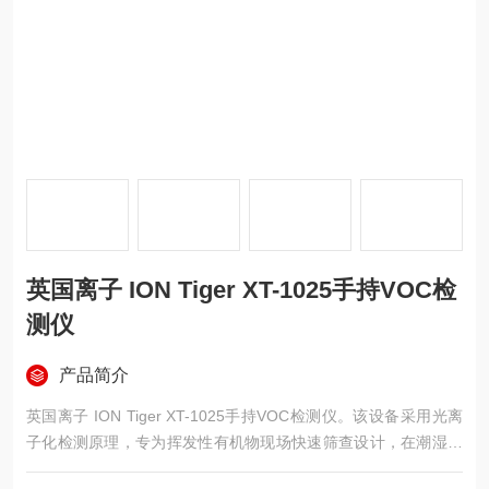
英国离子 ION Tiger XT-1025手持VOC检
测仪
产品简介
英国离子 ION Tiger XT-1025手持VOC检测仪。该设备采用光离
子化检测原理，专为挥发性有机物现场快速筛查设计，在潮湿或
多尘环境中保持测量稳定，适用于环境评估、泄漏排查及应急监