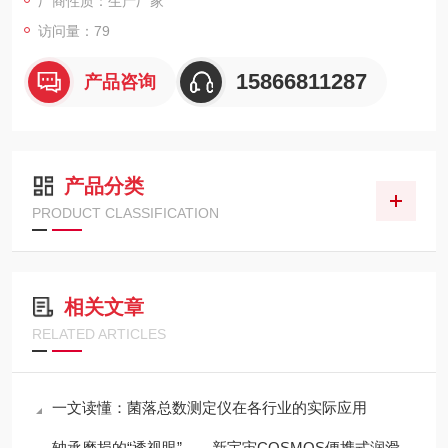
厂商性质：生产厂家
访问量：79
15866811287
产品咨询
产品分类
PRODUCT CLASSIFICATION
相关文章
RELATED ARTICLES
一文读懂：菌落总数测定仪在各行业的实际应用
轴承磨损的“透视眼”——新宇宙COSMOS便携式润滑脂铁粉浓度计SDM-72