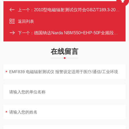
2010型电磁辐射测试仪符合GBZ/T189.3-2018第三部分 1Hz~100KHz
上一个：
返回列表
德国纳达Narda NBM550+EHP-50F全频段电磁场安全测量仪套装
下一个：
在线留言