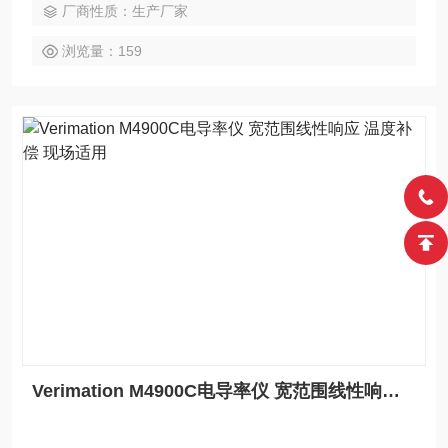
厂商性质：生产厂家
浏览量：159
Verimation M4900C电导率仪 宽范围线性响应 温度补偿 现场适用