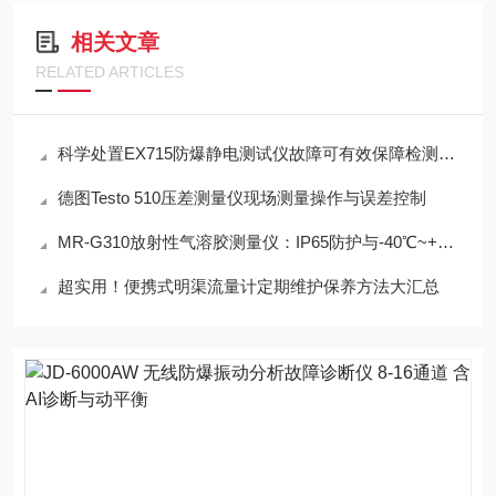
相关文章
RELATED ARTICLES
科学处置EX715防爆静电测试仪故障可有效保障检测工作正常开展
德图Testo 510压差测量仪现场测量操作与误差控制
MR-G310放射性气溶胶测量仪：IP65防护与-40℃~+50℃宽温工作能力
超实用！便携式明渠流量计定期维护保养方法大汇总