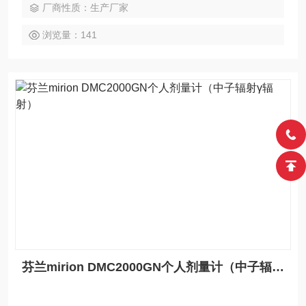
厂商性质：生产厂家
浏览量：141
芬兰mirion DMC2000GN个人剂量计（中子辐射γ辐射）