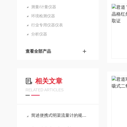
测量/计量仪器
环境检测仪器
行业专用仪器仪表
分析仪器
查看全部产品
相关文章
RELATED ARTICLES
简述便携式明渠流量计的规范操作流程