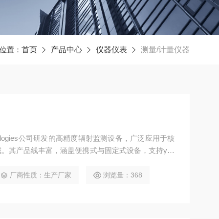
位置：
首页
产品中心
仪器仪表
测量/计量仪器
echnologies公司研发的高精度辐射监测设备，广泛应用于核
。其产品线丰富，涵盖便携式与固定式设备，支持γ、
。
厂商性质：生产厂家
浏览量：368