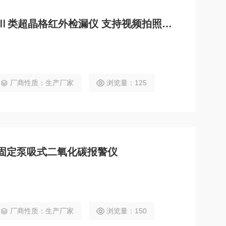
君道 VOC-2026V 制冷型Ⅱ类超晶格红外检漏仪 支持视频拍照语音取证
厂商性质：生产厂家
浏览量：125
CO2固定泵吸式二氧化碳报警仪
厂商性质：生产厂家
浏览量：150