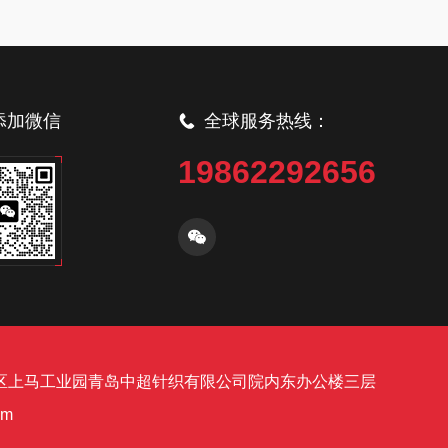
添加微信
全球服务热线：
19862292656
区上马工业园青岛中超针织有限公司院内东办公楼三层
om