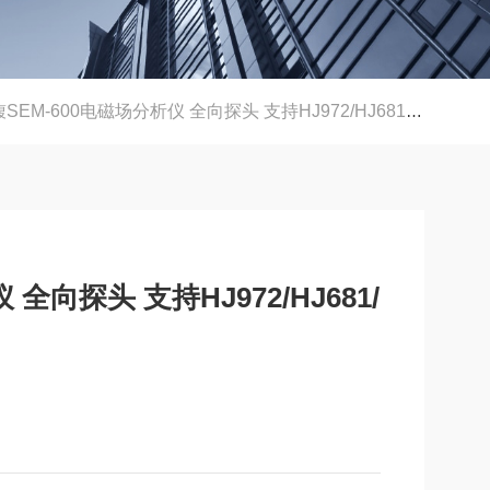
SEM-600电磁场分析仪 全向探头 支持HJ972/HJ681/GB8702标准
全向探头 支持HJ972/HJ681/