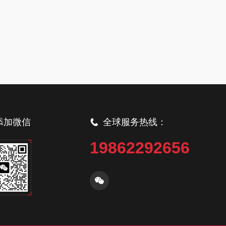
添加微信
全球服务热线：
19862292656