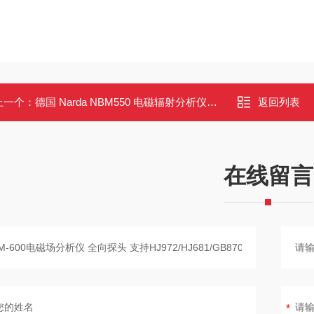
上一个：
德国 Narda NBM550 电磁辐射分析仪五年质保（5Hz－60GHz）
返回列表
在线留言