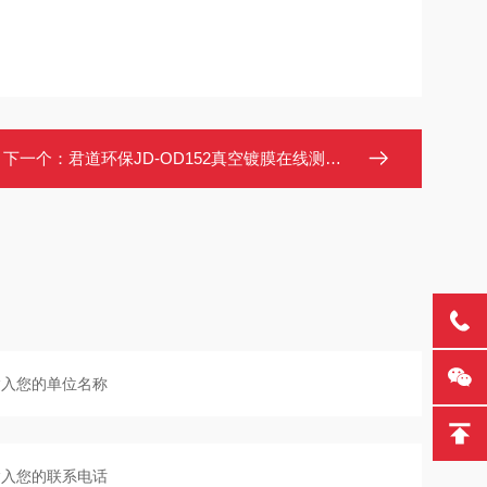
下一个：
君道环保JD-OD152真空镀膜在线测厚仪OD值检测