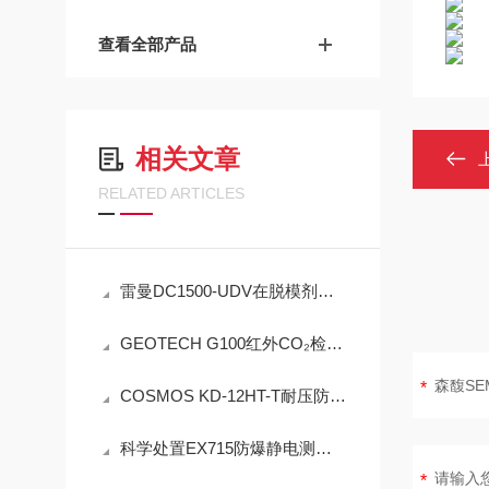
查看全部产品
相关文章
RELATED ARTICLES
雷曼DC1500-UDV在脱模剂检测中的工程可靠性设计
GEOTECH G100红外CO₂检测仪技术参数
COSMOS KD-12HT-T耐压防爆NMP炉内直插检测设备工程设计指南
科学处置EX715防爆静电测试仪故障可有效保障检测工作正常开展