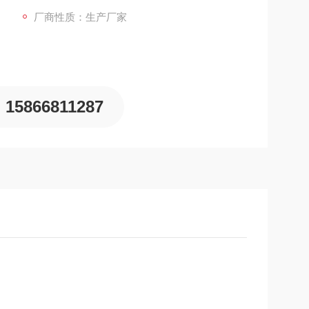
厂商性质：生产厂家
15866811287