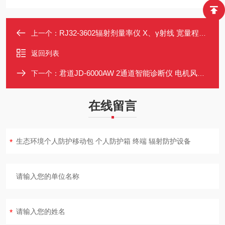
RJ32-3602辐射剂量率仪 X、γ射线 宽量程测量 环保核安全监测设备
上一个：
返回列表
君道JD-6000AW 2通道智能诊断仪 电机风机监测与故障诊断设备
下一个：
在线留言