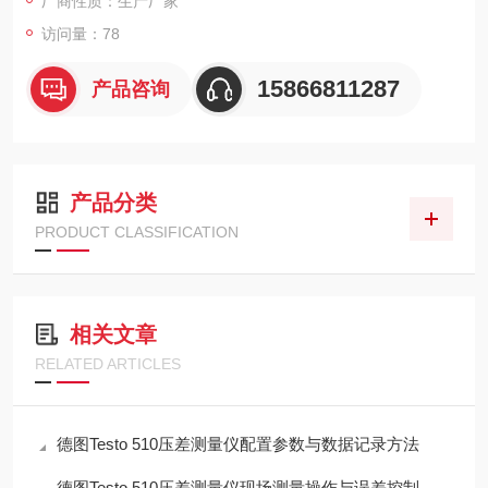
厂商性质：生产厂家
访问量：78
15866811287
产品咨询
产品分类
PRODUCT CLASSIFICATION
相关文章
RELATED ARTICLES
德图Testo 510压差测量仪配置参数与数据记录方法
德图Testo 510压差测量仪现场测量操作与误差控制