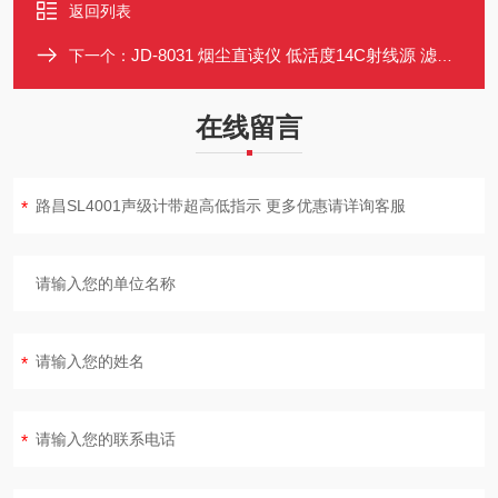
返回列表
JD-8031 烟尘直读仪 低活度14C射线源 滤带异工位防污染
下一个：
在线留言