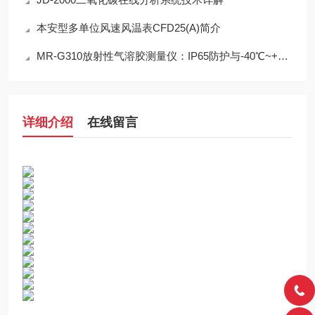
本安型多单位风速风温表CFD25(A)简介
MR-G310放射性气溶胶测量仪：IP65防护与-40℃~+50℃宽温工作能力
详细介绍
在线留言