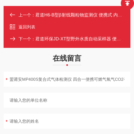
君道H6-B型β射线颗粒物监测仪 便携式 内置采样泵 支持U盘导出数据
上一个：
返回列表
君道环保JD-XT型野外水质自动采样器 便携可手动
下一个：
在线留言