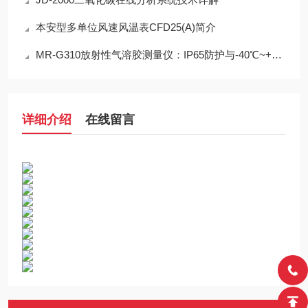
本安型多单位风速风温表CFD25(A)简介
MR-G310放射性气溶胶测量仪：IP65防护与-40℃~+50℃宽温工作能力
详细介绍
在线留言