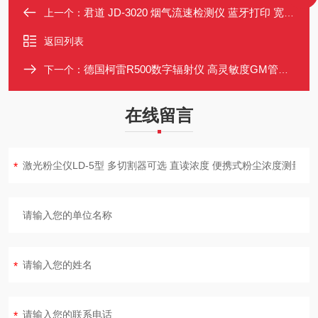
君道 JD-3020 烟气流速检测仪 蓝牙打印 宽温彩屏 便携测量
上一个：
返回列表
德国柯雷R500数字辐射仪 高灵敏度GM管传感器 便携式USB数据传输
下一个：
在线留言