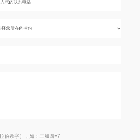
拉伯数字），如：三加四=7