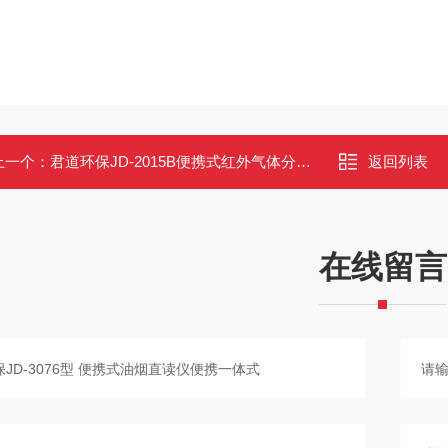
上一个：
君道环保JD-2015B便携式红外气体分析仪非分散红外吸收CO/CO2测定
返回列表
在线留言