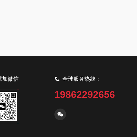
添加微信
全球服务热线：
19862292656