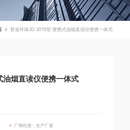
器
君道环保JD-3076型 便携式油烟直读仪便携一体式
便携式油烟直读仪便携一体式
厂商性质：生产厂家