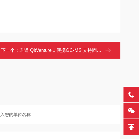
下一个：
君道 QitVenture 1 便携GC-MS 支持固体液体气体分析 一键出报告