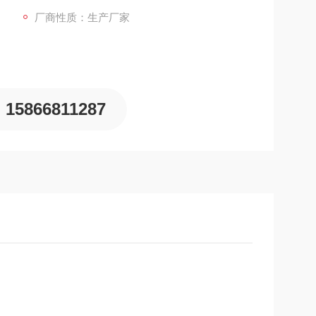
厂商性质：生产厂家
15866811287