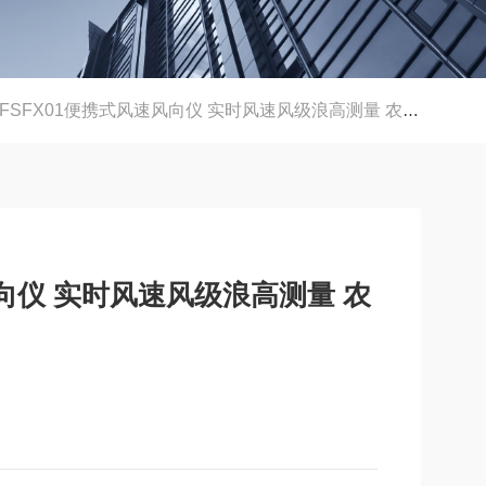
-FSFX01便携式风速风向仪 实时风速风级浪高测量 农林环保适用
风向仪 实时风速风级浪高测量 农