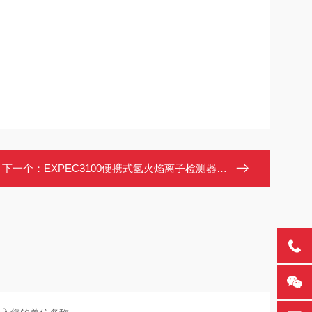
下一个：
EXPEC3100便携式氢火焰离子检测器 总烃泄露测试仪