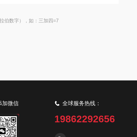
拉伯数字），如：三加四=7
添加微信
全球服务热线：
19862292656