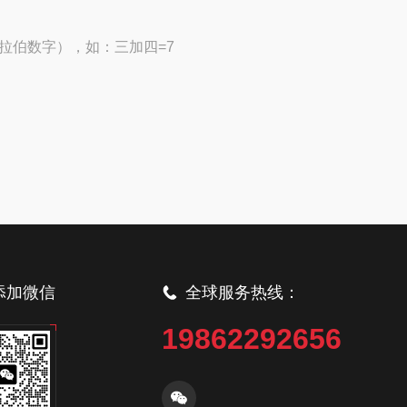
拉伯数字），如：三加四=7
添加微信
全球服务热线：
19862292656