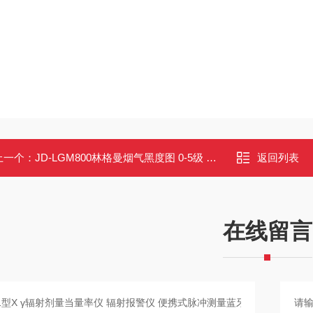
上一个：
JD-LGM800林格曼烟气黑度图 0-5级 便携式环保监测工具HJ/T 398-2007
返回列表
在线留言