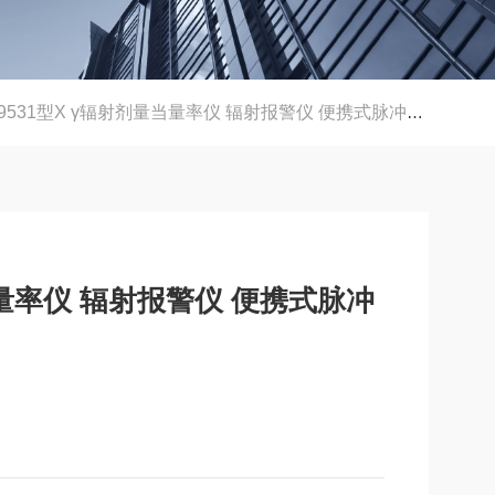
9531型X γ辐射剂量当量率仪 辐射报警仪 便携式脉冲测量蓝牙通信
当量率仪 辐射报警仪 便携式脉冲