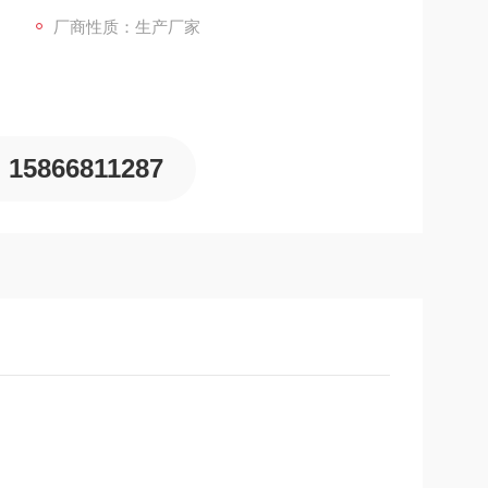
厂商性质：生产厂家
15866811287