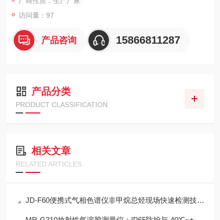
厂商性质：生产厂家
访问量：97
15866811287
产品咨询
产品分类
PRODUCT CLASSIFICATION
相关文章
RELATED ARTICLES
JD-F60便携式气相色谱仪非甲烷总烃现场快速检测技术方案
MR-G310放射性气溶胶测量仪：IP65防护与-40℃~+50℃宽温工作能力