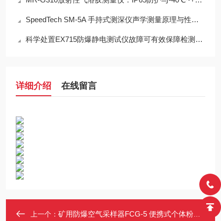
SpeedTech SM-5A 手持式测深仪声学测量原理与性能分析
科学处置EX715防爆静电测试仪故障可有效保障检测工作正常开展
详细介绍
在线留言
矿用防爆空气采样器FCG-5 便携式个体粉尘采样仪0.1～3.0L/min流量
上一个：