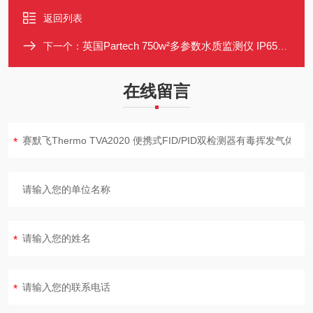
返回列表
英国Partech 750w²多参数水质监测仪 IP65防护 便携式设计
下一个：
在线留言