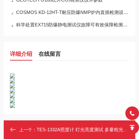
COSMOS KD-12HT-T耐压防爆NMP炉内直插检测设备工程设计指南
科学处置EX715防爆静电测试仪故障可有效保障检测工作正常开展
详细介绍
在线留言
TES-1332A照度计 灯光亮度测试 多量程光照度 记录器接口 便携式设计
上一个：