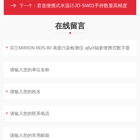
君道便携式水温计JD-SW01手持数显高精度
下一个：
在线留言