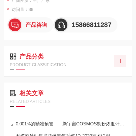
厂商性质：生产厂家
访问量：88
15866811287
产品咨询
产品分类
PRODUCT CLASSIFICATION
相关文章
RELATED ARTICLES
0.001%的精准预警——新宇宙COSMOS铁粉浓度计SDM-72守护齿轮箱健康
君道预处理集成防爆氢气系统JD-2030技术说明