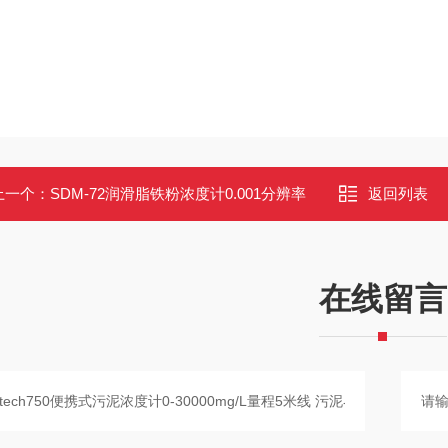
上一个：
SDM-72润滑脂铁粉浓度计0.001分辨率
返回列表
在线留言