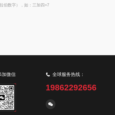
拉伯数字），如：三加四=7
添加微信
全球服务热线：
19862292656