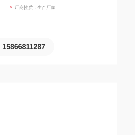
厂商性质：生产厂家
15866811287