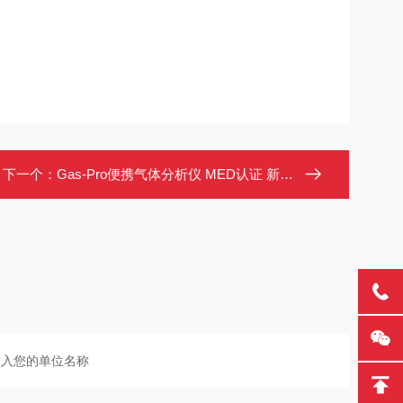
下一个：
Gas-Pro便携气体分析仪 MED认证 新规支持CO2 多气体同测 PID技术