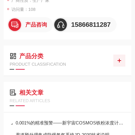
厂商性质：生产厂家
访问量：108
15866811287
产品咨询
产品分类
PRODUCT CLASSIFICATION
相关文章
RELATED ARTICLES
0.001%的精准预警——新宇宙COSMOS铁粉浓度计SDM-72守护齿轮箱健康
君道预处理集成防爆氢气系统JD-2030技术说明