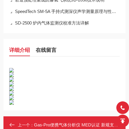
SpeedTech SM-5A 手持式测深仪声学测量原理与性能分析
SD-2500 炉内气体监测仪校准方法详解
详细介绍
在线留言
Gas-Pro便携气体分析仪 MED认证 新规支持CO2 多气体同测 PID技术
上一个：