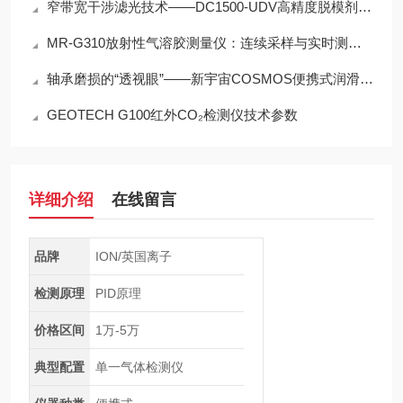
窄带宽干涉滤光技术——DC1500-UDV高精度脱模剂浓度检测的光学核心
MR-G310放射性气溶胶测量仪：连续采样与实时测量一体化设计
轴承磨损的“透视眼”——新宇宙COSMOS便携式润滑脂铁粉浓度计SDM-72
GEOTECH G100红外CO₂检测仪技术参数
详细介绍
在线留言
品牌
ION/英国离子
检测原理
PID原理
价格区间
1万-5万
典型配置
单一气体检测仪