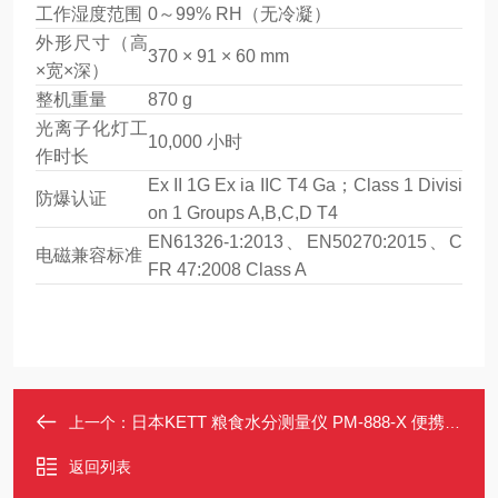
工作湿度范围
0～99% RH（无冷凝）
外形尺寸（高
370 × 91 × 60 mm
×宽×深）
整机重量
870 g
光离子化灯工
10,000 小时
作时长
Ex II 1G Ex ia IIC T4 Ga；Class 1 Divisi
防爆认证
on 1 Groups A,B,C,D T4
EN61326-1:2013、EN50270:2015、C
电磁兼容标准
FR 47:2008 Class A
日本KETT 粮食水分测量仪 PM-888-X 便携式 数码显示 自动关机
上一个：
返回列表