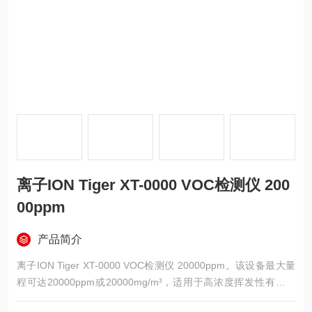
离子ION Tiger XT-0000 VOC检测仪 200
00ppm
产品简介
离子ION Tiger XT-0000 VOC检测仪 20000ppm。该设备最大量
程可达20000ppm或20000mg/m³，适用于高浓度挥发性有机物
的现场测量，在潮湿或多尘环境中保持响应一致性，可用于工业