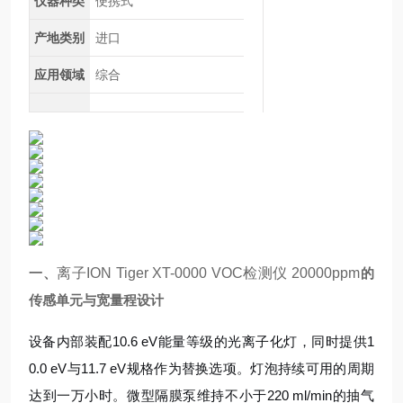
仪器种类
便携式
产地类别
进口
应用领域
综合
一、
离子ION Tiger XT-0000 VOC检测仪 20000ppm
的
传感单元与宽量程设计
设备内部装配10.6 eV能量等级的光离子化灯，同时提供1
0.0 eV与11.7 eV规格作为替换选项。灯泡持续可用的周期
达到一万小时。微型隔膜泵维持不小于220 ml/min的抽气