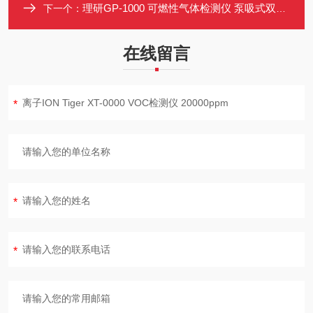
理研GP-1000 可燃性气体检测仪 泵吸式双流量切换 防爆IP67 便携式
下一个：
在线留言