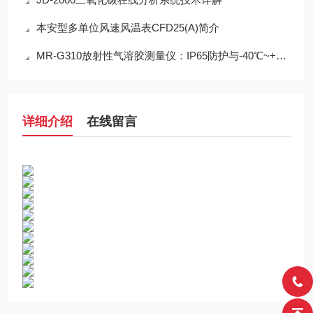
本安型多单位风速风温表CFD25(A)简介
MR-G310放射性气溶胶测量仪：IP65防护与-40℃~+50℃宽温工作能力
详细介绍
在线留言