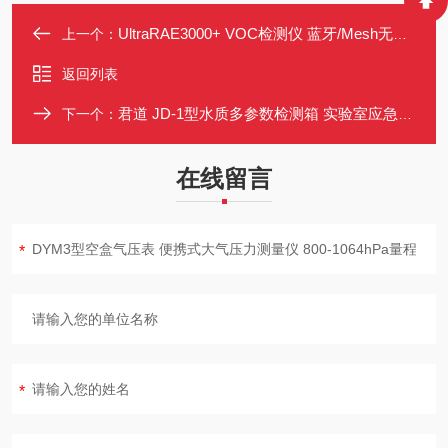
UltraRAE3000+ VOC检测仪 蓝牙/Mesh无线 防水IP67 便携手持PGM7360
上一个：
返回列表
君道 JD-1型水质多参数检测箱 实验室应急便携 支持10项指标热敏打印
下一个：
在线留言