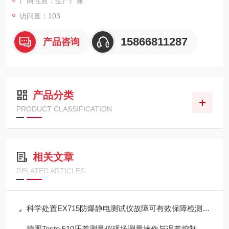
厂商性质：生产厂家
访问量：103
15866811287
产品咨询
产品分类
PRODUCT CLASSIFICATION
相关文章
RELATED ARTICLES
科学处置EX715防爆静电测试仪故障可有效保障检测工作正常开展
德图Testo 510压差测量仪现场测量操作与误差控制