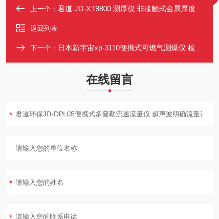
君道 JD-XT9800 测厚仪 非接触式金属厚度检测 A/B扫描 便携
上一个：
返回列表
日本新宇宙xp-3110便携式可燃气测爆仪 检测各场所可燃气体浓度
下一个：
在线留言