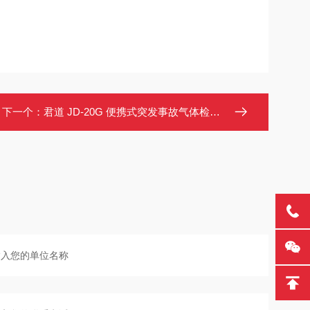
下一个：
君道 JD-20G 便携式突发事故气体检测箱 支持一氧化碳等20类气体