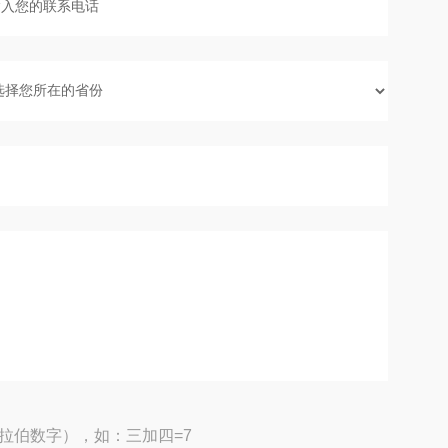
拉伯数字），如：三加四=7