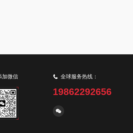
添加微信
全球服务热线：
19862292656