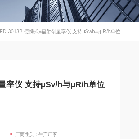
FD-3013B 便携式γ辐射剂量率仪 支持μSv/h与μR/h单位
量率仪 支持μSv/h与μR/h单位
厂商性质：生产厂家