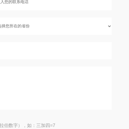
拉伯数字），如：三加四=7