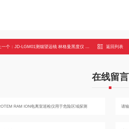
上一个：
JD-LGM01测烟望远镜 林格曼黑度仪 黑度等级检测 支持单反数码相机
返回列表
在线留言