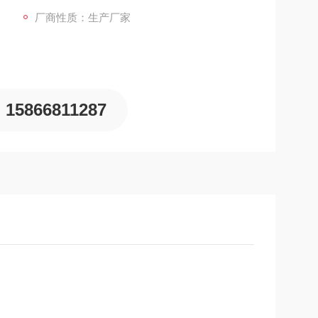
厂商性质：生产厂家
15866811287