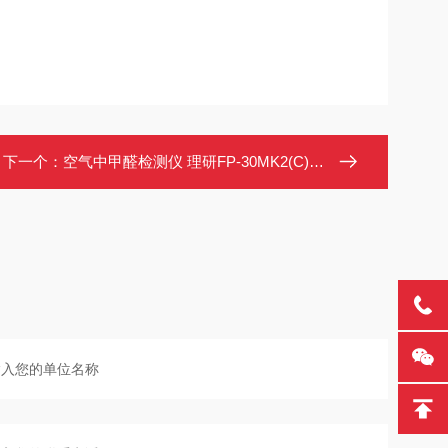
下一个：
空气中甲醛检测仪 理研FP-30MK2(C)高精度甲醛测试仪 室内甲醛浓度