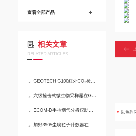
查看全部产品
相关文章
RELATED ARTICLES
GEOTECH G100红外CO₂检测仪技术参数
六级撞击式微生物采样器在GB/T 18204.3中的技术适配性分析
ECOM-D手持烟气分析仪助力工业排放精准检测
加野3905尘埃粒子计数器在洁净室监测中的实用技术解析