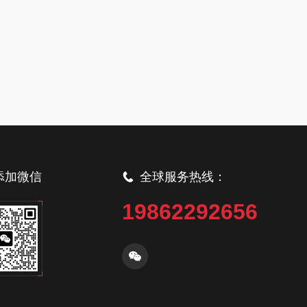
添加微信
全球服务热线：
19862292656