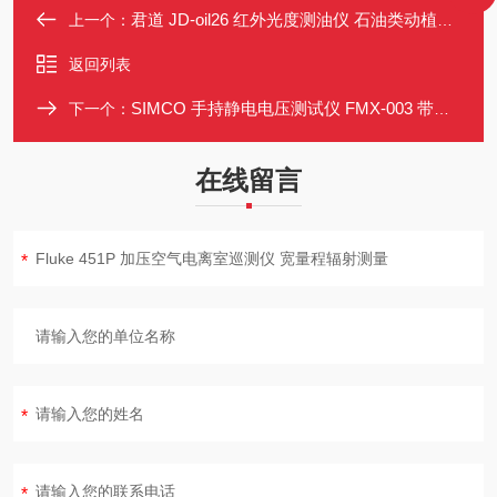
君道 JD-oil26 红外光度测油仪 石油类动植物油总油测量 实验室专用
上一个：
返回列表
SIMCO 手持静电电压测试仪 FMX-003 带离子平衡盘 精准测量
下一个：
在线留言