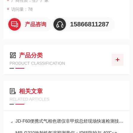
厂商性质：生产厂家
访问量：78
15866811287
产品咨询
产品分类
PRODUCT CLASSIFICATION
相关文章
RELATED ARTICLES
JD-F60便携式气相色谱仪非甲烷总烃现场快速检测技术方案
MR-G310放射性气溶胶测量仪：IP65防护与-40℃~+50℃宽温工作能力