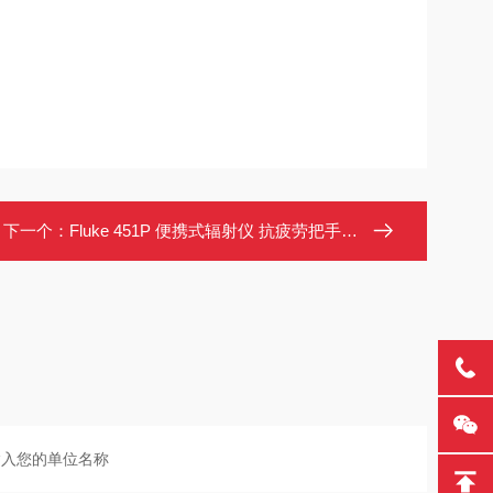
下一个：
Fluke 451P 便携式辐射仪 抗疲劳把手 支持Excel数据导出