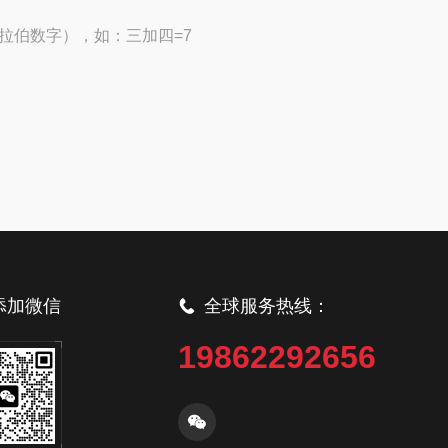
拉伯数字），如：三加四=7
添加微信
全球服务热线：
19862292656