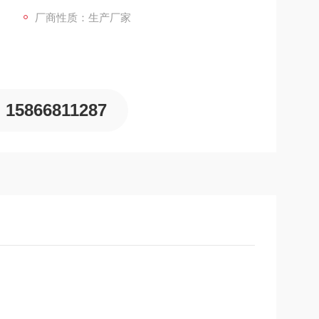
厂商性质：生产厂家
15866811287