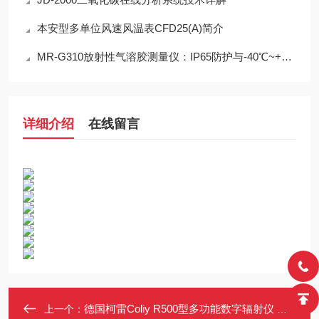
本安型多单位风速风温表CFD25(A)简介
MR-G310放射性气溶胶测量仪：IP65防护与-40℃~+50℃宽温工作能力
详细介绍
在线留言
德国柯雷Coliy R500型多功能数字辐射仪 更多优惠请详询
上一个：