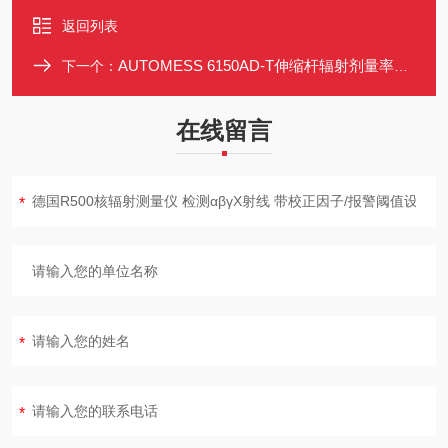
返回列表
AUTOMESS 6150AD-T伸缩杆辐射剂量率仪 4米伸缩探头 β/γ/X射线检测
下一个：
在线留言